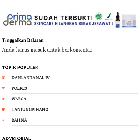
Tinggalkan Balasan
Anda harus
masuk
untuk berkomentar.
TOPIK POPULER
DANLANTAMAL IV
POLRES
WARGA
TANJUNGPINANG
RAHMA
ADVETORIAL