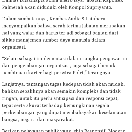
Dalmas Ditsamapta Polda Metro Jaya. Jabatan Kapolsek
Palmerah akan diduduki oleh Kompol Supriyanto.
Dalam sambutannya, Kombes Audie S Latuheru
menyampaikan bahwa serah terima jabatan merupakan
hal yang wajar dan harus terjadi sebagai bagian dari
siklus manajemen sumber daya manusia dalam
organisasi.
“Selain sebagai implementasi dalam rangka pengawasan
dan pengembangan organisasi, juga sebagai bentuk
pembinaan karier bagi perwira Polri,” terangnya.
Lanjutnya, tantangan tugas kedepan tidak akan mudah,
bahkan sebaliknya akan semakin kompleks dan tidak
ringan, untuk itu perlu antisipasi dan responsi cepat,
tepat serta akurat terhadap kemungkinan segala
perkembangan yang dapat membahayakan keselamatan
bangsa, negara dan masyarakat.
Berikan pelayanan publik yang lebih Responsif, Modern,