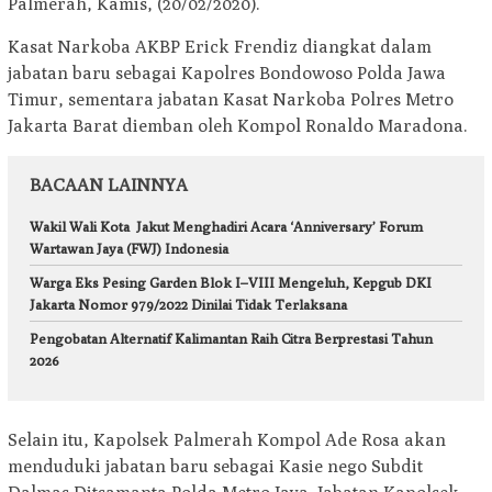
Palmerah, Kamis, (20/02/2020).
Kasat Narkoba AKBP Erick Frendiz diangkat dalam
jabatan baru sebagai Kapolres Bondowoso Polda Jawa
Timur, sementara jabatan Kasat Narkoba Polres Metro
Jakarta Barat diemban oleh Kompol Ronaldo Maradona.
BACAAN LAINNYA
Wakil Wali Kota Jakut Menghadiri Acara ‘Anniversary’ Forum
Wartawan Jaya (FWJ) Indonesia
Warga Eks Pesing Garden Blok I–VIII Mengeluh, Kepgub DKI
Jakarta Nomor 979/2022 Dinilai Tidak Terlaksana
Pengobatan Alternatif Kalimantan Raih Citra Berprestasi Tahun
2026
Selain itu, Kapolsek Palmerah Kompol Ade Rosa akan
menduduki jabatan baru sebagai Kasie nego Subdit