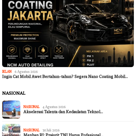
IKLAN
6 Agustus 2026
Ingin Cat Mobil Awet Bertahun-tahun? Segera Nano Coating Mobil…
NASIONAL
NASIONAL
4 Agustus 2026
Akselerasi Talenta dan Kedaulatan Teknol…
NASIONAL
30 Juli 2026
Menhan RI: Prajurit TNI Harus Pofesional…