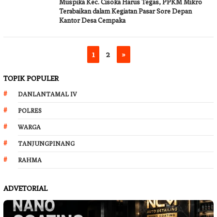
Muspika Kec. Cisoka Harus Tegas, PPKM Mikro
Terabaikan dalam Kegiatan Pasar Sore Depan
Kantor Desa Cempaka
1
2
»
TOPIK POPULER
DANLANTAMAL IV
POLRES
WARGA
TANJUNGPINANG
RAHMA
ADVETORIAL