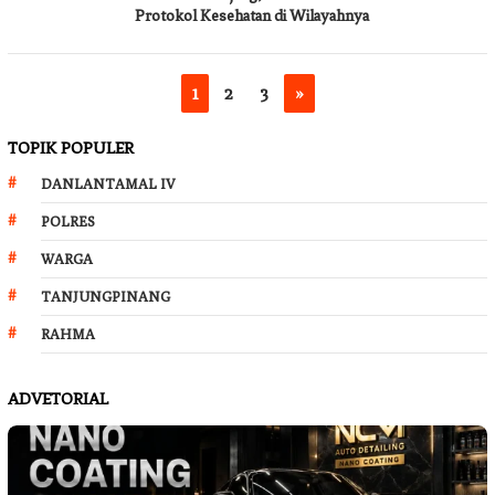
Protokol Kesehatan di Wilayahnya
1
2
3
»
TOPIK POPULER
DANLANTAMAL IV
POLRES
WARGA
TANJUNGPINANG
RAHMA
ADVETORIAL