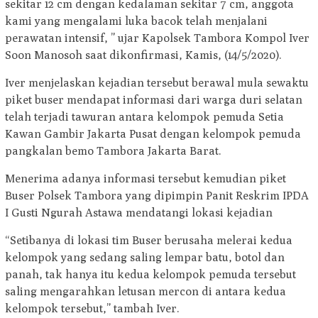
sekitar 12 cm dengan kedalaman sekitar 7 cm, anggota
kami yang mengalami luka bacok telah menjalani
perawatan intensif, ” ujar Kapolsek Tambora Kompol Iver
Soon Manosoh saat dikonfirmasi, Kamis, (14/5/2020).
Iver menjelaskan kejadian tersebut berawal mula sewaktu
piket buser mendapat informasi dari warga duri selatan
telah terjadi tawuran antara kelompok pemuda Setia
Kawan Gambir Jakarta Pusat dengan kelompok pemuda
pangkalan bemo Tambora Jakarta Barat.
Menerima adanya informasi tersebut kemudian piket
Buser Polsek Tambora yang dipimpin Panit Reskrim IPDA
I Gusti Ngurah Astawa mendatangi lokasi kejadian
“Setibanya di lokasi tim Buser berusaha melerai kedua
kelompok yang sedang saling lempar batu, botol dan
panah, tak hanya itu kedua kelompok pemuda tersebut
saling mengarahkan letusan mercon di antara kedua
kelompok tersebut,” tambah Iver.