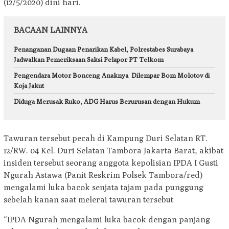
(12/5/2020) dini hari.
BACAAN LAINNYA
Penanganan Dugaan Penarikan Kabel, Polrestabes Surabaya
Jadwalkan Pemeriksaan Saksi Pelapor PT Telkom
Pengendara Motor Bonceng Anaknya Dilempar Bom Molotov di
Koja Jakut
Diduga Merusak Ruko, ADG Harus Berurusan dengan Hukum
Tawuran tersebut pecah di Kampung Duri Selatan RT.
12/RW. 04 Kel. Duri Selatan Tambora Jakarta Barat, akibat
insiden tersebut seorang anggota kepolisian IPDA I Gusti
Ngurah Astawa (Panit Reskrim Polsek Tambora/red)
mengalami luka bacok senjata tajam pada punggung
sebelah kanan saat melerai tawuran tersebut
“IPDA Ngurah mengalami luka bacok dengan panjang