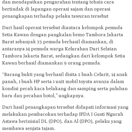
dan mendapatkan pengarahan tentang tehnis cara
bertindak di lapangan operasi sajam dan operasi
penangkapan terhadap pelaku tawuran tersebut
Dari hasil operasi tersebut diantara kelompok pemuda
Setia Kawan dengan pangkalan bemo Tambora Jakarta
Barat sebanyak 23 pemuda berhasil diamankan, di
antaranya 14 pemuda warga Kelurahan Duri Selatan
Tambora Jakarta Barat, sedangkan dari kelompok Setia
Kawan berhasil diamankan 9 orang pemuda.
“Barang bukti yang berhasil disita 2 buah Celurit, 14 anak
panah, 1 buah HP serta 1 unit mobil toyota avanza dalam
kondisi pecah kaca belakang dan samping serta puluhan
baru dan pecahan botol,” ungkapnya.
Dari hasil penangkapan tersebut didapati informasi yang
melakukan pembacokan terhadap IPDA I Gusti Ngurah
Astawa berinisial DL (DPO), dan Al (DPO), pelaku yang
membawa senjata tajam.