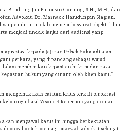
ta Bandung, Jun Parincan Gurning, S.H., M.H., dan
ofesi Advokat, Dr. Marnaek Hasudungan Siagian,
ahwa penahanan telah memenuhi syarat objektif dan
erta menjadi tindak lanjut dari audiensi yang
apresiasi kepada jajaran Polsek Sukajadi atas
gani perkara, yang dipandang sebagai wujud
 dalam memberikan kepastian hukum dan rasa
h kepastian hukum yang dinanti oleh klien kami,”
 mengemukakan catatan kritis terkait birokrasi
keluarnya hasil Visum et Repertum yang dinilai
 akan mengawal kasus ini hingga berkekuatan
awab moral untuk menjaga marwah advokat sebagai