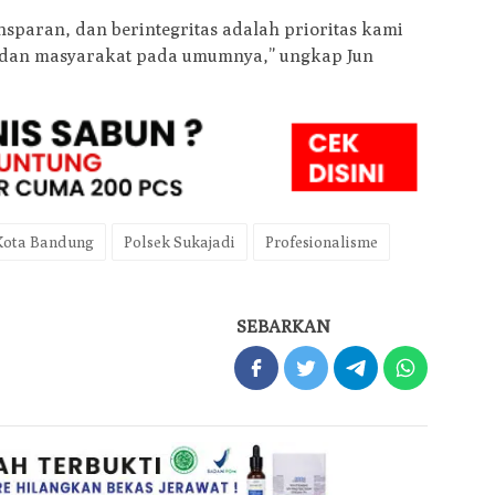
sparan, dan berintegritas adalah prioritas kami
t dan masyarakat pada umumnya,” ungkap Jun
Kota Bandung
Polsek Sukajadi
Profesionalisme
SEBARKAN