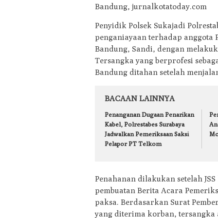
Bandung, jurnalkotatoday.com
Penyidik Polsek Sukajadi Polrest
penganiayaan terhadap anggota P
Bandung, Sandi, dengan melakuka
Tersangka yang berprofesi sebagai
Bandung ditahan setelah menjalani
BACAAN LAINNYA
Penanganan Dugaan Penarikan
Pe
Kabel, Polrestabes Surabaya
An
Jadwalkan Pemeriksaan Saksi
Mol
Pelapor PT Telkom
Penahanan dilakukan setelah JSS
pembuatan Berita Acara Pemeriks
paksa. Berdasarkan Surat Pember
yang diterima korban, tersangka 