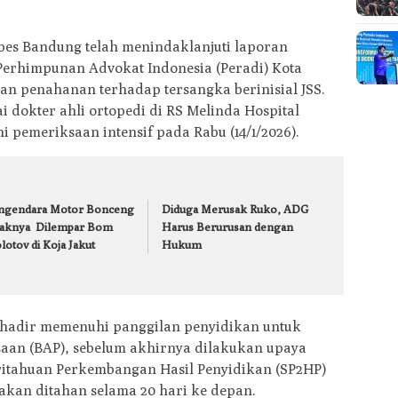
abes Bandung telah menindaklanjuti laporan
erhimpunan Advokat Indonesia (Peradi) Kota
n penahanan terhadap tersangka berinisial JSS.
 dokter ahli ortopedi di RS Melinda Hospital
 pemeriksaan intensif pada Rabu (14/1/2026).
ngendara Motor Bonceng
Diduga Merusak Ruko, ADG
aknya Dilempar Bom
Harus Berurusan dengan
otov di Koja Jakut
Hukum
 hadir memenuhi panggilan penyidikan untuk
aan (BAP), sebelum akhirnya dilakukan upaya
itahuan Perkembangan Hasil Penyidikan (SP2HP)
akan ditahan selama 20 hari ke depan.