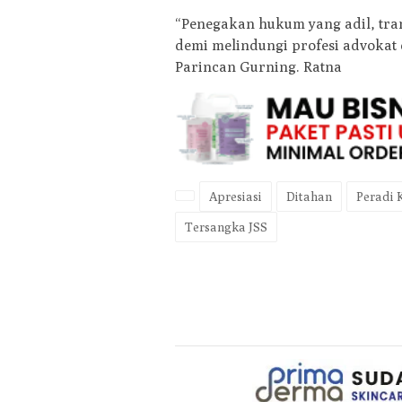
“Penegakan hukum yang adil, tran
demi melindungi profesi advoka
Parincan Gurning. Ratna
Apresiasi
Ditahan
Peradi 
Tersangka JSS