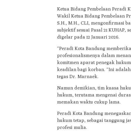
Ketua Bidang Pembelaan Peradi Ko
Wakil Ketua Bidang Pembelaan Pr
S.H., M.H., CLI, mengonfirmasi b
subjektif sesuai Pasal 21 KUHAP, s
digelar pada 12 Januari 2026.
“Peradi Kota Bandung memberikan 
profesionalismenya dalam menan
komitmen aparat penegak hukum
keadilan bagi korban. “Ini adala
tegas Dr. Marnaek.
Namun demikian, tim kuasa hukum
hukum, terutama mengenai durasi 
memakan waktu cukup lama.
Peradi Kota Bandung menegaskan
hukum tetap, sebagai tanggung j
profesi mulia.