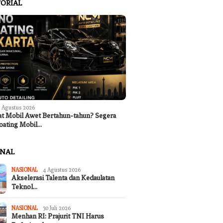
ORIAL
 Agustus 2026
at Mobil Awet Bertahun-tahun? Segera
oating Mobil…
ONAL
NASIONAL
4 Agustus 2026
Akselerasi Talenta dan Kedaulatan
Teknol…
NASIONAL
30 Juli 2026
Menhan RI: Prajurit TNI Harus