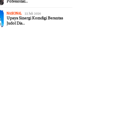
Pofesional…
NASIONAL
22 Juli 2026
Upaya Sinergi Komdigi Berantas
Judol Dia…