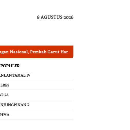
8 AGUSTUS 2026
l, Pemkab Garut Harus Peka Mengatasi Ancaman Kekeringana
 POPULER
ANLANTAMAL IV
LRES
ARGA
ANJUNGPINANG
AHMA