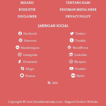
REDAKSI
TENTANG KAMI
KODE ETIK
PEDOMAN MEDIA SIBER
DISCLAIMER
PRIVACY POLICY
JARINGAN SOCIAL
Facebook
Twitter
Pinterest
Tumblr
Stumbleupon
WordPress
Instagram
Linkedin
Deviantart
Myspace
Skype
Youtube
Picassa
Flickr
RSS
Copyright © 2022 Jurnalkotatoday.com - Support
Dokter Website