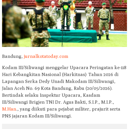
Bandung,
jurnalkotatoday.com
Kodam III/Siliwangi menggelar Upacara Peringatan ke-118
Hari Kebangkitan Nasional (Harkitnas) Tahun 2026 di
Lapangan Serka Dedy Unadi Makodam III/Siliwangi,
Jalan Aceh No. 69 Kota Bandung, Rabu (20/05/2026).
Bertindak selaku Inspektur Upacara, Kasdam
III/Siliwangi Brigjen TNI Dr. Agus Bakti, S.I.P., M.I.P.,
M.Han
., yang diikuti para pejabat militer, prajurit serta
PNS jajaran Kodam III/Siliwangi.