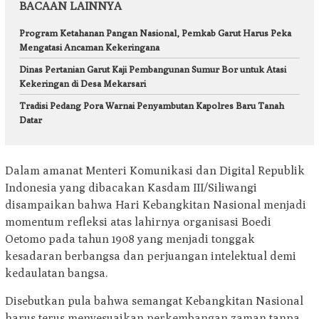
BACAAN LAINNYA
Program Ketahanan Pangan Nasional, Pemkab Garut Harus Peka
Mengatasi Ancaman Kekeringana
Dinas Pertanian Garut Kaji Pembangunan Sumur Bor untuk Atasi
Kekeringan di Desa Mekarsari
Tradisi Pedang Pora Warnai Penyambutan Kapolres Baru Tanah
Datar
Dalam amanat Menteri Komunikasi dan Digital Republik
Indonesia yang dibacakan Kasdam III/Siliwangi
disampaikan bahwa Hari Kebangkitan Nasional menjadi
momentum refleksi atas lahirnya organisasi Boedi
Oetomo pada tahun 1908 yang menjadi tonggak
kesadaran berbangsa dan perjuangan intelektual demi
kedaulatan bangsa.
Disebutkan pula bahwa semangat Kebangkitan Nasional
harus terus menyesuaikan perkembangan zaman tanpa