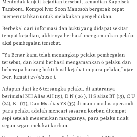
Menindak lanjuti kejadian tersebut, kemudian Kapolsek
Tambora, Kompol Iver Soon Manosoh bergerak cepat
memerintahkan untuk melakukan penyelidikan.
Berbekal dari informasi dan bukti yang didapat sekitar
tempat kejadian, akhirnya berhasil mengamankan pelaku
aksi pembegalan tersebut.
“Ya Benar kami telah menangkap pelaku pembegalan
tersebut, dan kami berhasil mengamankan 6 pelaku dan
beberapa barang bukti hasil kejahatan para pelaku,” ujar
Iver, Jumat ( 27/3/2020 ).
Adapun dari ke 6 tersangka pelaku, di antaranya
berinisial NH Alias AH (19), D N ( 26 ), H S alias BT (19), C U
(24), E I (17), Dan Ms alias YS (35) di mana modus operandi
para pelaku adalah mencari sasaran korban ditempat
sepi setelah menemukan mangsanya, para pelaku tidak
segan segan melukai korban.