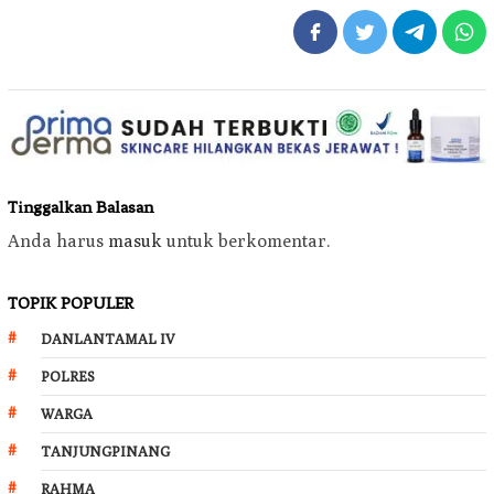
Tinggalkan Balasan
Anda harus
masuk
untuk berkomentar.
TOPIK POPULER
DANLANTAMAL IV
POLRES
WARGA
TANJUNGPINANG
RAHMA