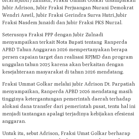
bicara(Jubir) Zulhadi, Fraksi Ummat Golkar disampaikan
Jubir Adrison, Jubir Fraksi Perjuangan Nurani Demokrat
Wendri Aswil, Jubir Fraksi Gerindra Surva Hutri,Jubir
Fraksi Nasdem Junaidi dan Jubir Fraksi PKS Nurzal.
Seterusnya Fraksi PPP dengan Jubir Zulnadi
menyampaikan terkait Nota Bupati tentang Ranperda
APBD Tahun Anggaran 2026 mempertanyakan berapa
persen capaian target dan realisasi RPJMD dan program
unggulan tahun 2025 karena akan berkaitan dengan
kesejahteraan masyarakat di tahun 2026 mendatang.
Fraksi Ummat Golkar melalui jubir Adrison Dt. Parpatiah
menyampaikan, Ranperda APBD 2026 mendatang masih
tingginya ketergantungan pemerintah daerah terhadap
alokasi dana transfer dari pemerintah pusat, tentu hal ini
menjadi tantangan apalagi terjadinya kebijakan efesiensi
anggaran.
Untuk itu, sebut Adrison, Fraksi Umat Golkar berharap