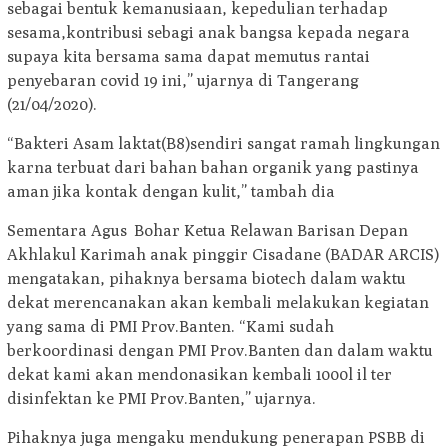
sebagai bentuk kemanusiaan, kepedulian terhadap
sesama,kontribusi sebagi anak bangsa kepada negara
supaya kita bersama sama dapat memutus rantai
penyebaran covid 19 ini,” ujarnya di Tangerang
(21/04/2020).
“Bakteri Asam laktat(B8)sendiri sangat ramah lingkungan
karna terbuat dari bahan bahan organik yang pastinya
aman jika kontak dengan kulit,” tambah dia
Sementara Agus Bohar Ketua Relawan Barisan Depan
Akhlakul Karimah anak pinggir Cisadane (BADAR ARCIS)
mengatakan, pihaknya bersama biotech dalam waktu
dekat merencanakan akan kembali melakukan kegiatan
yang sama di PMI Prov.Banten. “Kami sudah
berkoordinasi dengan PMI Prov.Banten dan dalam waktu
dekat kami akan mendonasikan kembali 1000l il ter
disinfektan ke PMI Prov.Banten,” ujarnya.
Pihaknya juga mengaku mendukung penerapan PSBB di