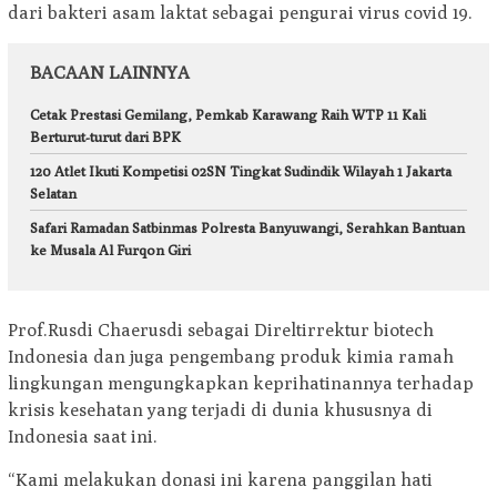
dari bakteri asam laktat sebagai pengurai virus covid 19.
BACAAN LAINNYA
Cetak Prestasi Gemilang, Pemkab Karawang Raih WTP 11 Kali
Berturut-turut dari BPK
120 Atlet Ikuti Kompetisi 02SN Tingkat Sudindik Wilayah 1 Jakarta
Selatan
Safari Ramadan Satbinmas Polresta Banyuwangi, Serahkan Bantuan
ke Musala Al Furqon Giri
Prof.Rusdi Chaerusdi sebagai Direltirrektur biotech
Indonesia dan juga pengembang produk kimia ramah
lingkungan mengungkapkan keprihatinannya terhadap
krisis kesehatan yang terjadi di dunia khususnya di
Indonesia saat ini.
“Kami melakukan donasi ini karena panggilan hati