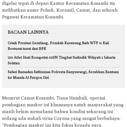
digelar tepat di depan Kantor Kecamatan Kosambi itu
melibatkan unsur Polsek, Koramil, Camat, dan seluruh
Pegawai Kecamatan Kosambi.
BACAAN LAINNYA
Cetak Prestasi Gemilang, Pemkab Karawang Raih WTP 11 Kali
Berturut-turut dari BPK
120 Atlet Ikuti Kompetisi 02SN Tingkat Sudindik Wilayah 1 Jakarta
Selatan
Safari Ramadan Satbinmas Polresta Banyuwangi, Serahkan Bantuan
ke Musala Al Furqon Giri
Menurut Camat Kosambi, Tisna Hambali, operasi
pembagian masker ini khususnya untuk masyarakat yang
masih belum memahami bahwa kondisi sekarang ini
sedang ada wabah virus Corona yang sangat berbahaya.
“Pembagian masker ini kita fokus kepada para