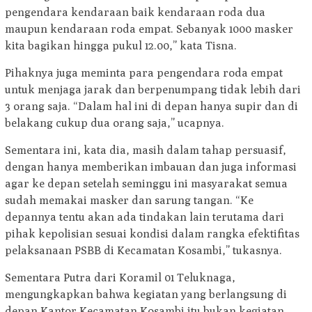
pengendara kendaraan baik kendaraan roda dua
maupun kendaraan roda empat. Sebanyak 1000 masker
kita bagikan hingga pukul 12.00,” kata Tisna.
Pihaknya juga meminta para pengendara roda empat
untuk menjaga jarak dan berpenumpang tidak lebih dari
3 orang saja. “Dalam hal ini di depan hanya supir dan di
belakang cukup dua orang saja,” ucapnya.
Sementara ini, kata dia, masih dalam tahap persuasif,
dengan hanya memberikan imbauan dan juga informasi
agar ke depan setelah seminggu ini masyarakat semua
sudah memakai masker dan sarung tangan. “Ke
depannya tentu akan ada tindakan lain terutama dari
pihak kepolisian sesuai kondisi dalam rangka efektifitas
pelaksanaan PSBB di Kecamatan Kosambi,” tukasnya.
Sementara Putra dari Koramil 01 Teluknaga,
mengungkapkan bahwa kegiatan yang berlangsung di
depan Kantor Kecamatan Kosambi itu bukan kegiatan