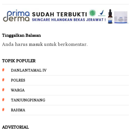
Tinggalkan Balasan
Anda harus
masuk
untuk berkomentar.
TOPIK POPULER
DANLANTAMAL IV
POLRES
WARGA
TANJUNGPINANG
RAHMA
ADVETORIAL