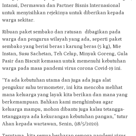
Intansi, Dermawan dan Partner Bisnis Internasional
untuk menyisihkan rejekinya untuk diberikan kepada
warga sekitar.
Ribuan paket sembako dan ratusan dibagikan pada
warga dan pengurus wilayah yang ada, seperti paket
sembako yang berisi beras 1 karung beras (5 kg), Mie
Instan, Susu Sachetan, Teh Celup, Minyak Goreng, Gula
Pasir dan Biscuit kemasan untuk memenuhi kebutuhan
warga pada masa pandemi virus corona Covid-19 ini.
“Ya ada kebutuhan utama dan juga ada juga alat
pengukur suhu termometer, ini kita mencoba melihat
mana keluarga yang layak kita berikan dan mana yang
berkemampuan. Bahkan kami menghimbau agar
keluarga mampu, mohon dibantu juga kalau tetangga-
tetangganya ada kekurangan kebutuhan pangan,” tutur
Ahan kepada wartawan, Senin, (18/5/2020).
Terutama, kita semua berharap semoga pandemi virus