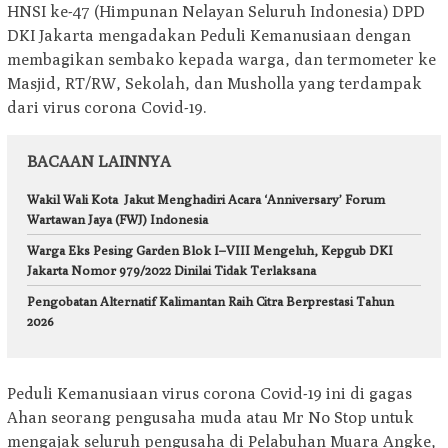
HNSI ke-47 (Himpunan Nelayan Seluruh Indonesia) DPD
DKI Jakarta mengadakan Peduli Kemanusiaan dengan
membagikan sembako kepada warga, dan termometer ke
Masjid, RT/RW, Sekolah, dan Musholla yang terdampak
dari virus corona Covid-19.
BACAAN LAINNYA
Wakil Wali Kota Jakut Menghadiri Acara ‘Anniversary’ Forum
Wartawan Jaya (FWJ) Indonesia
Warga Eks Pesing Garden Blok I–VIII Mengeluh, Kepgub DKI
Jakarta Nomor 979/2022 Dinilai Tidak Terlaksana
Pengobatan Alternatif Kalimantan Raih Citra Berprestasi Tahun
2026
Peduli Kemanusiaan virus corona Covid-19 ini di gagas
Ahan seorang pengusaha muda atau Mr No Stop untuk
mengajak seluruh pengusaha di Pelabuhan Muara Angke,