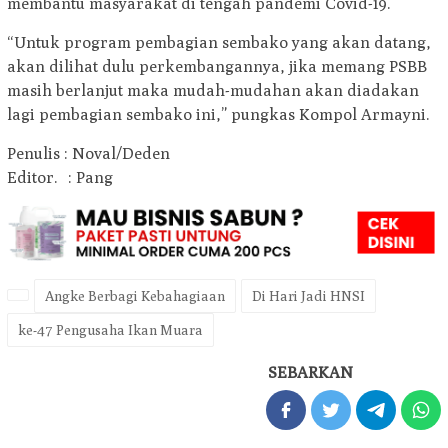
membantu masyarakat di tengah pandemi Covid-19.
“Untuk program pembagian sembako yang akan datang,
akan dilihat dulu perkembangannya, jika memang PSBB
masih berlanjut maka mudah-mudahan akan diadakan
lagi pembagian sembako ini,” pungkas Kompol Armayni.
Penulis : Noval/Deden
Editor. : Pang
Angke Berbagi Kebahagiaan
Di Hari Jadi HNSI
ke-47 Pengusaha Ikan Muara
SEBARKAN