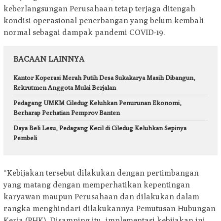
keberlangsungan Perusahaan tetap terjaga ditengah
kondisi operasional penerbangan yang belum kembali
normal sebagai dampak pandemi COVID-19.
BACAAN LAINNYA
Kantor Koperasi Merah Putih Desa Sukakarya Masih Dibangun,
Rekrutmen Anggota Mulai Berjalan
Pedagang UMKM Ciledug Keluhkan Penurunan Ekonomi,
Berharap Perhatian Pemprov Banten
Daya Beli Lesu, Pedagang Kecil di Ciledug Keluhkan Sepinya
Pembeli
“Kebijakan tersebut dilakukan dengan pertimbangan
yang matang dengan memperhatikan kepentingan
karyawan maupun Perusahaan dan dilakukan dalam
rangka menghindari dilakukannya Pemutusan Hubungan
Kerja (PHK). Disamping itu, implementasi kebijakan ini