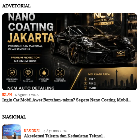
ADVETORIAL
IKLAN
6 Agustus 2026
Ingin Cat Mobil Awet Bertahun-tahun? Segera Nano Coating Mobil…
NASIONAL
NASIONAL
4 Agustus 2026
Akselerasi Talenta dan Kedaulatan Teknol…