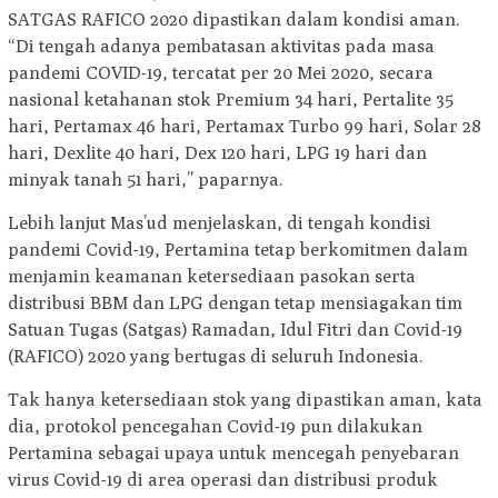
SATGAS RAFICO 2020 dipastikan dalam kondisi aman.
“Di tengah adanya pembatasan aktivitas pada masa
pandemi COVID-19, tercatat per 20 Mei 2020, secara
nasional ketahanan stok Premium 34 hari, Pertalite 35
hari, Pertamax 46 hari, Pertamax Turbo 99 hari, Solar 28
hari, Dexlite 40 hari, Dex 120 hari, LPG 19 hari dan
minyak tanah 51 hari,” paparnya.
Lebih lanjut Mas’ud menjelaskan, di tengah kondisi
pandemi Covid-19, Pertamina tetap berkomitmen dalam
menjamin keamanan ketersediaan pasokan serta
distribusi BBM dan LPG dengan tetap mensiagakan tim
Satuan Tugas (Satgas) Ramadan, Idul Fitri dan Covid-19
(RAFICO) 2020 yang bertugas di seluruh Indonesia.
Tak hanya ketersediaan stok yang dipastikan aman, kata
dia, protokol pencegahan Covid-19 pun dilakukan
Pertamina sebagai upaya untuk mencegah penyebaran
virus Covid-19 di area operasi dan distribusi produk