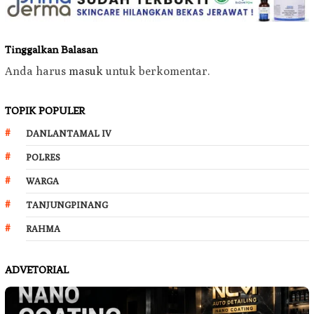
Tinggalkan Balasan
Anda harus
masuk
untuk berkomentar.
TOPIK POPULER
DANLANTAMAL IV
POLRES
WARGA
TANJUNGPINANG
RAHMA
ADVETORIAL