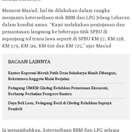
Menurut Mas’ud, hal itu dilakukan dalam rangka
menjamin ketersediaan stok BBM dan LPG Jelang Lebaran
dalam kondisi aman. “Kami melakukan peninjauan dan
pemantauan langsung ke beberapa titik SPBU di
sepanjang tol trans Jawa seperti di SPBU KM 57, KM 228,
KM 379, KM 519, KM 626 dan KM 725,” ujar Mas’ud
BACAAN LAINNYA
Kantor Koperasi Merah Putih Desa Sukakarya Masih Dibangun,
Rekrutmen Anggota Mulai Berjalan
Pedagang UMKM Ciledug Keluhkan Penurunan Ekonomi,
Berharap Perhatian Pemprov Banten
Daya Beli Lesu, Pedagang Kecil di Ciledug Keluhkan Sepinya
Pembeli
Ia menambahkan, ketersediaan BBM dan LPG selama