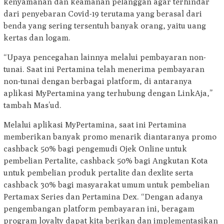
kenyamanan dan keamanan pelanggan agar terhindar
dari penyebaran Covid-19 terutama yang berasal dari
benda yang sering tersentuh banyak orang, yaitu uang
kertas dan logam.
“Upaya pencegahan lainnya melalui pembayaran non-
tunai. Saat ini Pertamina telah menerima pembayaran
non-tunai dengan berbagai platform, di antaranya
aplikasi MyPertamina yang terhubung dengan LinkAja,”
tambah Mas’ud.
Melalui aplikasi MyPertamina, saat ini Pertamina
memberikan banyak promo menarik diantaranya promo
cashback 50% bagi pengemudi Ojek Online untuk
pembelian Pertalite, cashback 50% bagi Angkutan Kota
untuk pembelian produk pertalite dan dexlite serta
cashback 30% bagi masyarakat umum untuk pembelian
Pertamax Series dan Pertamina Dex. “Dengan adanya
pengembangan platform pembayaran ini, beragam
program loyalty dapat kita berikan dan implementasikan