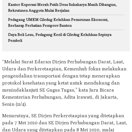
Kantor Koperasi Merah Putih Desa Sukakarya Masih Dibangun,
Rekrutmen Anggota Mulai Berjalan
Pedagang UMKM Ciledug Keluhkan Penurunan Ekonomi,
Berharap Perhatian Pemprov Banten
Daya Beli Lesu, Pedagang Kecil di Ciledug Keluhkan Sepinya
Pembeli
“Melalui Surat Edaran Dirjen Perhubungan Darat, Laut,
Udara dan Perkeretaapian, Kemenhub fokus melakukan
pengendalian transportasi dengan tetap menerapkan
protokol kesehatan yang ketat untuk mendukung dan
menindaklanjuti SE Gugus Tugas,” kata Juru Bicara
Kementerian Perhubungan, Adita Irawati, di Jakarta,
Senin (11/4).
Menurutnya, SE Dirjen Perkeretaapian yang ditetapkan
pada 7 Mei 2020 dan SE Dirjen Perhubungan Darat, Laut,
dan Udara yang ditetapkan pada 8 Mei 2020, mulai