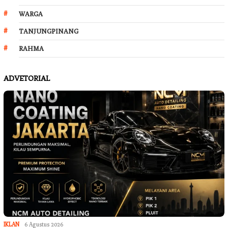
WARGA
TANJUNGPINANG
RAHMA
ADVETORIAL
IKLAN
6 Agustus 2026