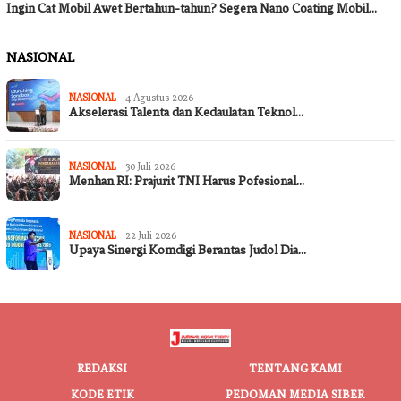
Ingin Cat Mobil Awet Bertahun-tahun? Segera Nano Coating Mobil…
NASIONAL
NASIONAL
4 Agustus 2026
Akselerasi Talenta dan Kedaulatan Teknol…
NASIONAL
30 Juli 2026
Menhan RI: Prajurit TNI Harus Pofesional…
NASIONAL
22 Juli 2026
Upaya Sinergi Komdigi Berantas Judol Dia…
REDAKSI
TENTANG KAMI
KODE ETIK
PEDOMAN MEDIA SIBER