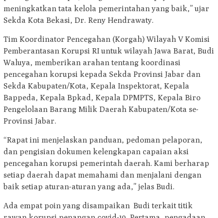
meningkatkan tata kelola pemerintahan yang baik,” ujar
Sekda Kota Bekasi, Dr. Reny Hendrawaty.
Tim Koordinator Pencegahan (Korgah) Wilayah V Komisi
Pemberantasan Korupsi RI untuk wilayah Jawa Barat, Budi
Waluya, memberikan arahan tentang koordinasi
pencegahan korupsi kepada Sekda Provinsi Jabar dan
Sekda Kabupaten/Kota, Kepala Inspektorat, Kepala
Bappeda, Kepala Bpkad, Kepala DPMPTS, Kepala Biro
Pengelolaan Barang Milik Daerah Kabupaten/Kota se-
Provinsi Jabar.
“Rapat ini menjelaskan panduan, pedoman pelaporan,
dan pengisian dokumen kelengkapan capaian aksi
pencegahan korupsi pemerintah daerah. Kami berharap
setiap daerah dapat memahami dan menjalani dengan
baik setiap aturan-aturan yang ada,” jelas Budi.
Ada empat poin yang disampaikan Budi terkait titik
rawan korupsi penangan covid-19. Pertama, pengadaan