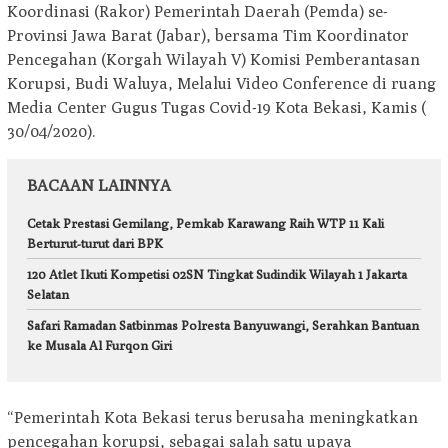
Koordinasi (Rakor) Pemerintah Daerah (Pemda) se-
Provinsi Jawa Barat (Jabar), bersama Tim Koordinator
Pencegahan (Korgah Wilayah V) Komisi Pemberantasan
Korupsi, Budi Waluya, Melalui Video Conference di ruang
Media Center Gugus Tugas Covid-19 Kota Bekasi, Kamis (
30/04/2020).
BACAAN LAINNYA
Cetak Prestasi Gemilang, Pemkab Karawang Raih WTP 11 Kali
Berturut-turut dari BPK
120 Atlet Ikuti Kompetisi 02SN Tingkat Sudindik Wilayah 1 Jakarta
Selatan
Safari Ramadan Satbinmas Polresta Banyuwangi, Serahkan Bantuan
ke Musala Al Furqon Giri
“Pemerintah Kota Bekasi terus berusaha meningkatkan
pencegahan korupsi, sebagai salah satu upaya