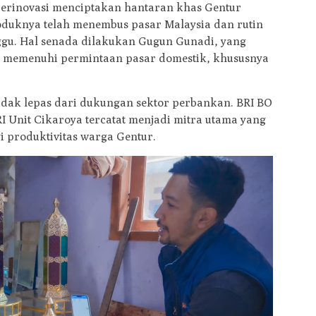
berinovasi menciptakan hantaran khas Gentur
duknya telah menembus pasar Malaysia dan rutin
ggu. Hal senada dilakukan Gugun Gunadi, yang
en memenuhi permintaan pasar domestik, khususnya
 tidak lepas dari dukungan sektor perbankan. BRI BO
RI Unit Cikaroya tercatat menjadi mitra utama yang
 produktivitas warga Gentur.