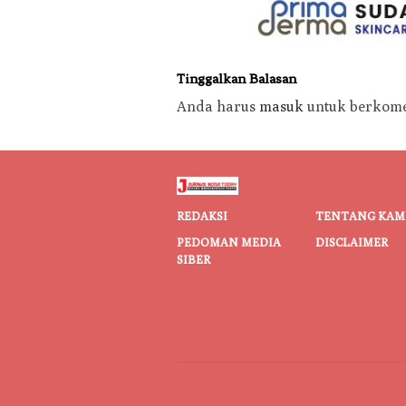
Tinggalkan Balasan
Anda harus
masuk
untuk berkome
REDAKSI
TENTANG KAM
PEDOMAN MEDIA
DISCLAIMER
SIBER