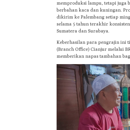
memproduksi lampu, tetapi juga 
berbahan kaca dan kuningan. Pro
dikirim ke Palembang setiap min
selama 5 tahun terakhir konsist
Sumatera dan Surabaya.
​Keberhasilan para pengrajin ini
(Branch Office) Cianjur melalui B
memberikan napas tambahan bagi