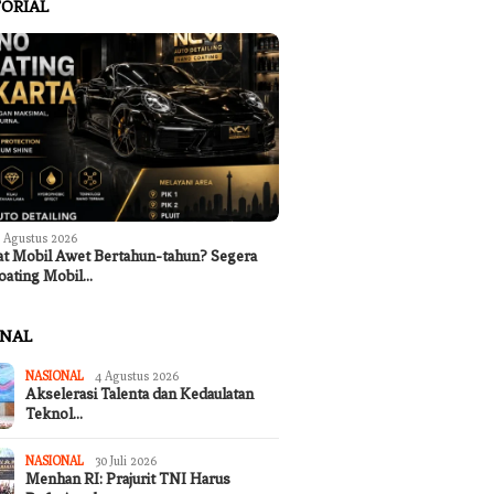
ORIAL
 Agustus 2026
at Mobil Awet Bertahun-tahun? Segera
oating Mobil…
ONAL
NASIONAL
4 Agustus 2026
Akselerasi Talenta dan Kedaulatan
Teknol…
NASIONAL
30 Juli 2026
Menhan RI: Prajurit TNI Harus