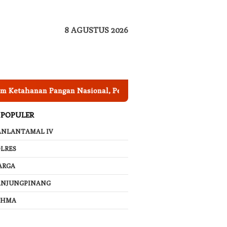
8 AGUSTUS 2026
angan Nasional, Pemkab Garut Harus Peka Mengatasi Ancaman
 POPULER
ANLANTAMAL IV
LRES
ARGA
ANJUNGPINANG
AHMA