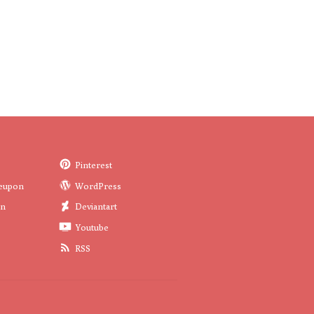
Pinterest
eupon
WordPress
in
Deviantart
Youtube
RSS