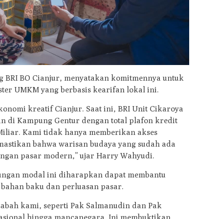
g BRI BO Cianjur, menyatakan komitmennya untuk
ter UMKM yang berbasis kearifan lokal ini.
nomi kreatif Cianjur. Saat ini, BRI Unit Cikaroya
in di Kampung Gentur dengan total plafon kredit
Miliar. Kami tidak hanya memberikan akses
emastikan bahwa warisan budaya yang sudah ada
 dengan pasar modern,” ujar Harry Wahyudi.
ngan modal ini diharapkan dapat membantu
bahan baku dan perluasan pasar.
sabah kami, seperti Pak Salmanudin dan Pak
asional hingga mancanegara. Ini membuktikan