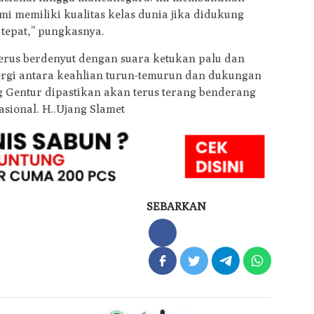
i memiliki kualitas kelas dunia jika didukung
tepat,” pungkasnya.
 terus berdenyut dengan suara ketukan palu dan
nergi antara keahlian turun-temurun dan dukungan
Gentur dipastikan akan terus terang benderang
asional. H..Ujang Slamet
SEBARKAN