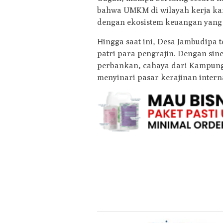
bahwa UMKM di wilayah kerja kam
dengan ekosistem keuangan yang 
​Hingga saat ini, Desa Jambudipa
patri para pengrajin. Dengan si
perbankan, cahaya dari Kampung 
menyinari pasar kerajinan intern