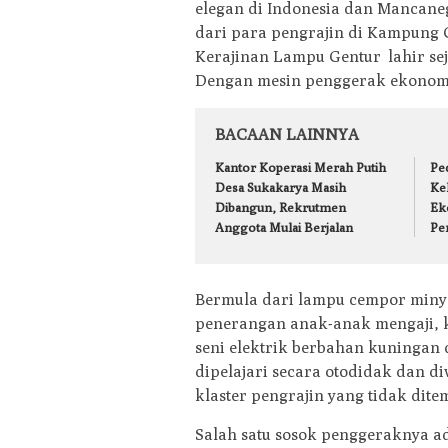
elegan di Indonesia dan Mancaneg
dari para pengrajin di Kampung 
Kerajinan Lampu Gentur lahir sej
Dengan mesin penggerak ekonomi 
BACAAN LAINNYA
Kantor Koperasi Merah Putih
Pe
Desa Sukakarya Masih
Ke
Dibangun, Rekrutmen
Ek
Anggota Mulai Berjalan
Pe
​Bermula dari lampu cempor miny
penerangan anak-anak mengaji, k
seni elektrik berbahan kuningan 
dipelajari secara otodidak dan 
klaster pengrajin yang tidak dite
​Salah satu sosok penggeraknya a