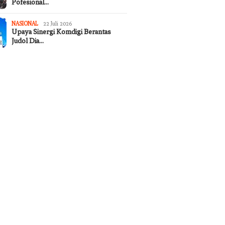
Pofesional…
NASIONAL
22 Juli 2026
Upaya Sinergi Komdigi Berantas
Judol Dia…