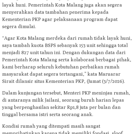
layak huni. Pemerintah Kota Malang juga akan segera
menyerahkan data tambahan penerima kepada
Kementerian PKP agar pelaksanaan program dapat
segera dimulai.
“Agar Kota Malang merdeka dari rumah tidak layak huni,
saya tambah kuota BSPS sebanyak 153 unit sehingga total
menjadi 827 unit tahun ini. Dengan dukungan data dari
Pemerintah Kota Malang serta kolaborasi berbagai pihak,
kami berharap seluruh kebutuhan perbaikan rumah
masyarakat dapat segera tertangani,” kata Maruarar
Sirait dilansir situs Kementerian PKP, (Jumat (3/7/2026).
Dalam kunjungan tersebut, Menteri PKP meninjau rumah,
di antaranya milik Jailani, seorang buruh harian lepas
yang berpenghasilan sekitar Rp1,8 juta per bulan dan
tinggal bersama istri serta seorang anak.
Kondisi rumah yang ditempati masih sangat
memprihatinkan karena tidak memiliki fondasi, sloof,