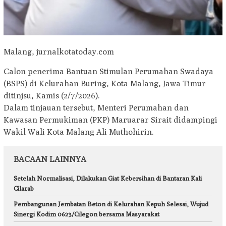
Malang, jurnalkotatoday.com
Calon penerima Bantuan Stimulan Perumahan Swadaya
(BSPS) di Kelurahan Buring, Kota Malang, Jawa Timur
ditinjsu, Kamis (2/7/2026).
Dalam tinjauan tersebut, Menteri Perumahan dan
Kawasan Permukiman (PKP) Maruarar Sirait didampingi
Wakil Wali Kota Malang Ali Muthohirin.
BACAAN LAINNYA
Setelah Normalisasi, Dilakukan Giat Kebersihan di Bantaran Kali
Cilarab
Pembangunan Jembatan Beton di Kelurahan Kepuh Selesai, Wujud
Sinergi Kodim 0623/Cilegon bersama Masyarakat