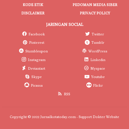
KODE ETIK
PEDOMAN MEDIA SIBER
DISCLAIMER
PRIVACY POLICY
JARINGAN SOCIAL
Facebook
Twitter
Pinterest
Tumblr
Stumbleupon
WordPress
Instagram
Linkedin
Deviantart
Myspace
Skype
Youtube
Picassa
Flickr
RSS
Copyright © 2022 Jurnalkotatoday.com - Support
Dokter Website