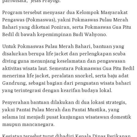
pariwisata,” jelas Prayogi.
Program tersebut menyasar dua Kelompok Masyarakat
Pengawas (Pokmaswas), yakni Pokmaswas Pulau Merah
Bahari yang diketuai Poniran, serta Pokmaswas Gua Pitu
Bedil di bawah kepemimpinan Budi Wahyono.
Untuk Pokmaswas Pulau Merah Bahari, bantuan yang
disalurkan berupa life jacket dan perlengkapan scuba
diving guna menunjang keselamatan dan pengawasan
aktivitas wisata laut. Sementara Pokmaswas Gua Pitu Bedil
menerima life jacket, peralatan snorkel, serta baju adat
Gandrung, sebagai bagian dari penguatan wisata bahari
yang terintegrasi dengan kearifan budaya lokal.
Penyerahan bantuan dilakukan di dua lokasi strategis,
yakni Pantai Pulau Merah dan Pantai Mustika, yang
selama ini menjadi pusat kunjungan wisatawan domestik
maupun mancanegara.
Kegiatan tersebut turut dihadiri Kepala Dinas Perikanan