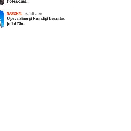
Pofesional…
NASIONAL
22 Juli 2026
Upaya Sinergi Komdigi Berantas
Judol Dia…