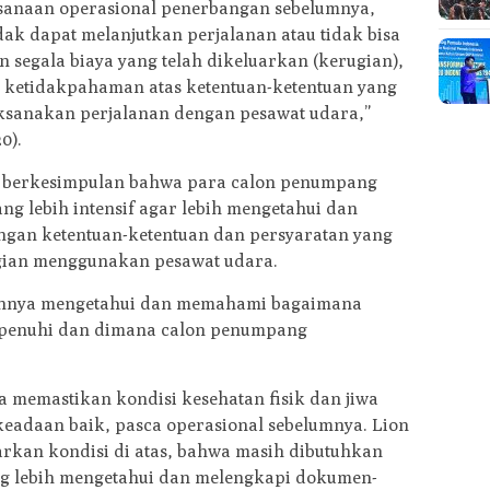
ksanaan operasional penerbangan sebelumnya,
ak dapat melanjutkan perjalanan atau tidak bisa
 segala biaya yang telah dikeluarkan (kerugian),
 ketidakpahaman atas ketentuan-ketentuan yang
ksanakan perjalanan dengan pesawat udara,”
0).
 berkesimpulan bahwa para calon penumpang
ng lebih intensif agar lebih mengetahui dan
engan ketentuan-ketentuan dan persyaratan yang
gian menggunakan pesawat udara.
hnya mengetahui dan memahami bagaimana
penuhi dan dimana calon penumpang
a memastikan kondisi kesehatan fisik dan jiwa
eadaan baik, pasca operasional sebelumnya. Lion
rkan kondisi di atas, bahwa masih dibutuhkan
g lebih mengetahui dan melengkapi dokumen-