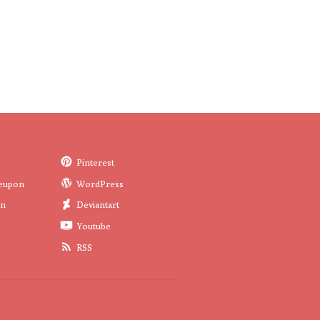
Pinterest
eupon
WordPress
in
Deviantart
Youtube
RSS