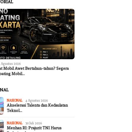
ORIAL
 Agustus 2026
at Mobil Awet Bertahun-tahun? Segera
oating Mobil…
ONAL
NASIONAL
4 Agustus 2026
Akselerasi Talenta dan Kedaulatan
Teknol…
NASIONAL
30 Juli 2026
Menhan RI: Prajurit TNI Harus