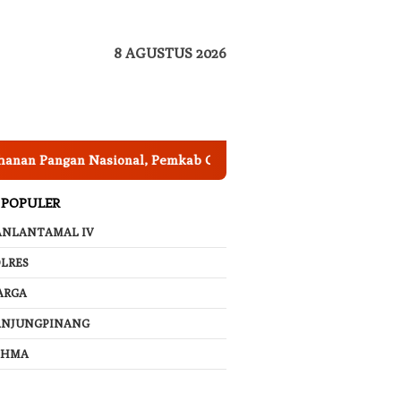
8 AGUSTUS 2026
ngan Nasional, Pemkab Garut Harus Peka Mengatasi Ancaman 
 POPULER
ANLANTAMAL IV
LRES
ARGA
ANJUNGPINANG
AHMA