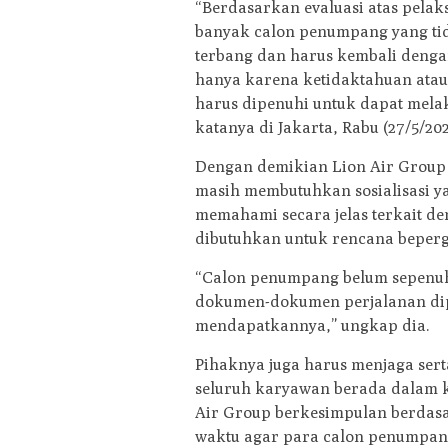
“Berdasarkan evaluasi atas pela
banyak calon penumpang yang tid
terbang dan harus kembali dengan
hanya karena ketidaktahuan atau
harus dipenuhi untuk dapat mela
katanya di Jakarta, Rabu (27/5/202
Dengan demikian Lion Air Group
masih membutuhkan sosialisasi ya
memahami secara jelas terkait d
dibutuhkan untuk rencana beper
“Calon penumpang belum sepenu
dokumen-dokumen perjalanan di
mendapatkannya,” ungkap dia.
Pihaknya juga harus menjaga sert
seluruh karyawan berada dalam k
Air Group berkesimpulan berdasa
waktu agar para calon penumpan