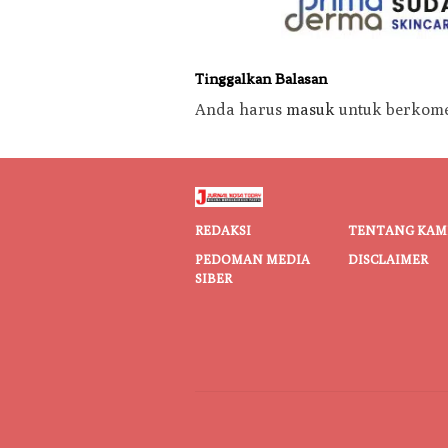
Tinggalkan Balasan
Anda harus
masuk
untuk berkome
REDAKSI
TENTANG KAM
PEDOMAN MEDIA
DISCLAIMER
SIBER