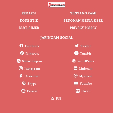
REDAKSI
TENTANG KAMI
KODE ETIK
PEDOMAN MEDIA SIBER
DISCLAIMER
PRIVACY POLICY
JARINGAN SOCIAL
Facebook
Twitter
Pinterest
Tumblr
Stumbleupon
WordPress
Instagram
Linkedin
Deviantart
Myspace
Skype
Youtube
Picassa
Flickr
RSS