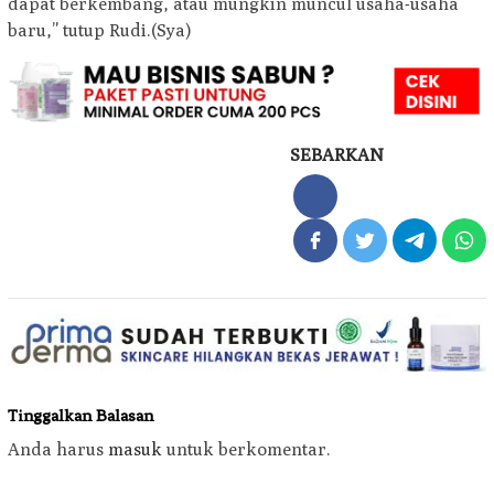
dapat berkembang, atau mungkin muncul usaha-usaha
baru,” tutup Rudi.(Sya)
SEBARKAN
Tinggalkan Balasan
Anda harus
masuk
untuk berkomentar.