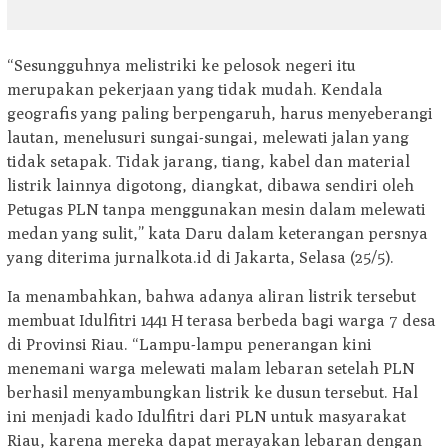
“Sesungguhnya melistriki ke pelosok negeri itu
merupakan pekerjaan yang tidak mudah. Kendala
geografis yang paling berpengaruh, harus menyeberangi
lautan, menelusuri sungai-sungai, melewati jalan yang
tidak setapak. Tidak jarang, tiang, kabel dan material
listrik lainnya digotong, diangkat, dibawa sendiri oleh
Petugas PLN tanpa menggunakan mesin dalam melewati
medan yang sulit,” kata Daru dalam keterangan persnya
yang diterima jurnalkota.id di Jakarta, Selasa (25/5).
Ia menambahkan, bahwa adanya aliran listrik tersebut
membuat Idulfitri 1441 H terasa berbeda bagi warga 7 desa
di Provinsi Riau. “Lampu-lampu penerangan kini
menemani warga melewati malam lebaran setelah PLN
berhasil menyambungkan listrik ke dusun tersebut. Hal
ini menjadi kado Idulfitri dari PLN untuk masyarakat
Riau, karena mereka dapat merayakan lebaran dengan