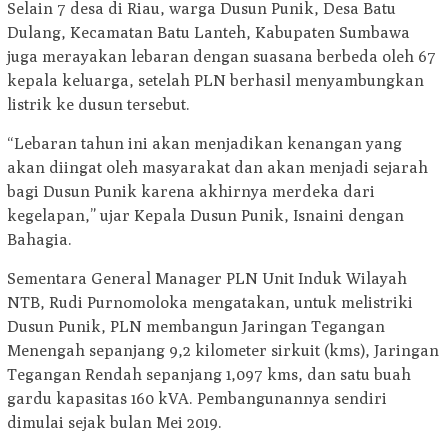
Selain 7 desa di Riau, warga Dusun Punik, Desa Batu
Dulang, Kecamatan Batu Lanteh, Kabupaten Sumbawa
juga merayakan lebaran dengan suasana berbeda oleh 67
kepala keluarga, setelah PLN berhasil menyambungkan
listrik ke dusun tersebut.
“Lebaran tahun ini akan menjadikan kenangan yang
akan diingat oleh masyarakat dan akan menjadi sejarah
bagi Dusun Punik karena akhirnya merdeka dari
kegelapan,” ujar Kepala Dusun Punik, Isnaini dengan
Bahagia.
Sementara General Manager PLN Unit Induk Wilayah
NTB, Rudi Purnomoloka mengatakan, untuk melistriki
Dusun Punik, PLN membangun Jaringan Tegangan
Menengah sepanjang 9,2 kilometer sirkuit (kms), Jaringan
Tegangan Rendah sepanjang 1,097 kms, dan satu buah
gardu kapasitas 160 kVA. Pembangunannya sendiri
dimulai sejak bulan Mei 2019.