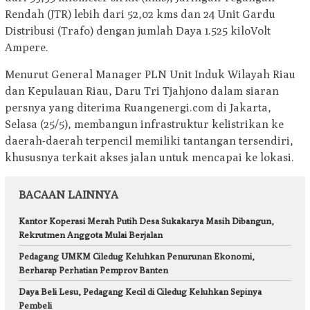
Rendah (JTR) lebih dari 52,02 kms dan 24 Unit Gardu
Distribusi (Trafo) dengan jumlah Daya 1.525 kiloVolt
Ampere.
Menurut General Manager PLN Unit Induk Wilayah Riau
dan Kepulauan Riau, Daru Tri Tjahjono dalam siaran
persnya yang diterima Ruangenergi.com di Jakarta,
Selasa (25/5), membangun infrastruktur kelistrikan ke
daerah-daerah terpencil memiliki tantangan tersendiri,
khususnya terkait akses jalan untuk mencapai ke lokasi.
BACAAN LAINNYA
Kantor Koperasi Merah Putih Desa Sukakarya Masih Dibangun,
Rekrutmen Anggota Mulai Berjalan
Pedagang UMKM Ciledug Keluhkan Penurunan Ekonomi,
Berharap Perhatian Pemprov Banten
Daya Beli Lesu, Pedagang Kecil di Ciledug Keluhkan Sepinya
Pembeli