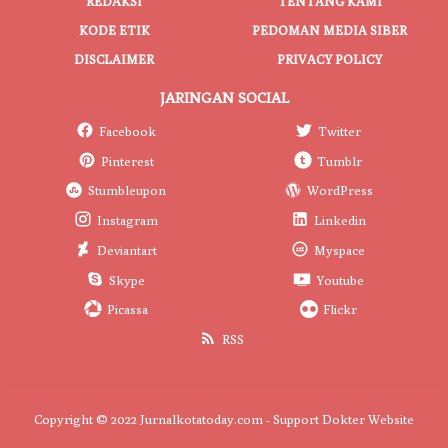
REDAKSI
TENTANG KAMI
KODE ETIK
PEDOMAN MEDIA SIBER
DISCLAIMER
PRIVACY POLICY
JARINGAN SOCIAL
Facebook
Twitter
Pinterest
Tumblr
Stumbleupon
WordPress
Instagram
Linkedin
Deviantart
Myspace
Skype
Youtube
Picassa
Flickr
RSS
Copyright © 2022 Jurnalkotatoday.com - Support
Dokter Website