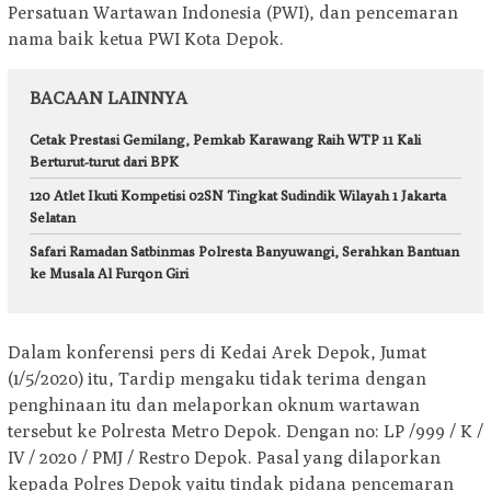
Persatuan Wartawan Indonesia (PWI), dan pencemaran
nama baik ketua PWI Kota Depok.
BACAAN LAINNYA
Cetak Prestasi Gemilang, Pemkab Karawang Raih WTP 11 Kali
Berturut-turut dari BPK
120 Atlet Ikuti Kompetisi 02SN Tingkat Sudindik Wilayah 1 Jakarta
Selatan
Safari Ramadan Satbinmas Polresta Banyuwangi, Serahkan Bantuan
ke Musala Al Furqon Giri
Dalam konferensi pers di Kedai Arek Depok, Jumat
(1/5/2020) itu, Tardip mengaku tidak terima dengan
penghinaan itu dan melaporkan oknum wartawan
tersebut ke Polresta Metro Depok. Dengan no: LP /999 / K /
IV / 2020 / PMJ / Restro Depok. Pasal yang dilaporkan
kepada Polres Depok yaitu tindak pidana pencemaran