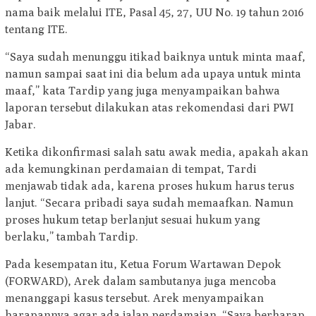
nama baik melalui ITE, Pasal 45, 27, UU No. 19 tahun 2016
tentang ITE.
“Saya sudah menunggu itikad baiknya untuk minta maaf,
namun sampai saat ini dia belum ada upaya untuk minta
maaf,” kata Tardip yang juga menyampaikan bahwa
laporan tersebut dilakukan atas rekomendasi dari PWI
Jabar.
Ketika dikonfirmasi salah satu awak media, apakah akan
ada kemungkinan perdamaian di tempat, Tardi
menjawab tidak ada, karena proses hukum harus terus
lanjut. “Secara pribadi saya sudah memaafkan. Namun
proses hukum tetap berlanjut sesuai hukum yang
berlaku,” tambah Tardip.
Pada kesempatan itu, Ketua Forum Wartawan Depok
(FORWARD), Arek dalam sambutanya juga mencoba
menanggapi kasus tersebut. Arek menyampaikan
harapannya agar ada jalan perdamaian. “Saya berharap