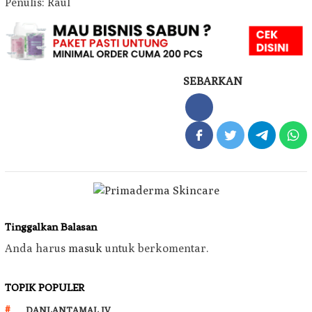
Penulis: Raul
SEBARKAN
Tinggalkan Balasan
Anda harus
masuk
untuk berkomentar.
TOPIK POPULER
DANLANTAMAL IV