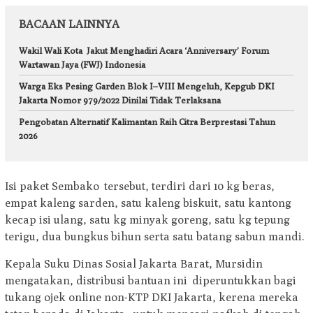
BACAAN LAINNYA
Wakil Wali Kota Jakut Menghadiri Acara ‘Anniversary’ Forum
Wartawan Jaya (FWJ) Indonesia
Warga Eks Pesing Garden Blok I–VIII Mengeluh, Kepgub DKI
Jakarta Nomor 979/2022 Dinilai Tidak Terlaksana
Pengobatan Alternatif Kalimantan Raih Citra Berprestasi Tahun
2026
Isi paket Sembako tersebut, terdiri dari 10 kg beras,
empat kaleng sarden, satu kaleng biskuit, satu kantong
kecap isi ulang, satu kg minyak goreng, satu kg tepung
terigu, dua bungkus bihun serta satu batang sabun mandi.
Kepala Suku Dinas Sosial Jakarta Barat, Mursidin
mengatakan, distribusi bantuan ini diperuntukkan bagi
tukang ojek online non-KTP DKI Jakarta, kerena mereka