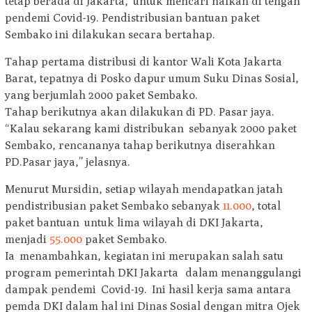
tetap berada di Jakarta, untuk mencari nafkah di tengah
pendemi Covid-19. Pendistribusian bantuan paket
Sembako ini dilakukan secara bertahap.
Tahap pertama distribusi di kantor Wali Kota Jakarta
Barat, tepatnya di Posko dapur umum Suku Dinas Sosial,
yang berjumlah 2000 paket Sembako.
Tahap berikutnya akan dilakukan đi PD. Pasar jaya.
“Kalau sekarang kami distribukan sebanyak 2000 paket
Sembako, rencananya tahap berikutnya diserahkan
PD.Pasar jaya,” jelasnya.
Menurut Mursidin, setiap wilayah mendapatkan jatah
pendistribusian paket Sembako sebanyak
11.000
, total
paket bantuan untuk lima wilayah di DKI Jakarta,
menjadi
55.000
paket Sembako.
Ia menambahkan, kegiatan ini merupakan salah satu
program pemerintah DKI Jakarta dalam menanggulangi
dampak pendemi Covid-19. Ini hasil kerja sama antara
pemda DKI dalam hal ini Dinas Sosial dengan mitra Ojek