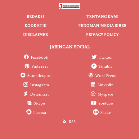
REDAKSI
TENTANG KAMI
KODE ETIK
PEDOMAN MEDIA SIBER
DISCLAIMER
PRIVACY POLICY
JARINGAN SOCIAL
Facebook
Twitter
Pinterest
Tumblr
Stumbleupon
WordPress
Instagram
Linkedin
Deviantart
Myspace
Skype
Youtube
Picassa
Flickr
RSS