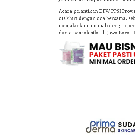
Acara pelantikan DPW PPSI Provi
diakhiri dengan doa bersama, se
menjalankan amanah dengan pen
dunia pencak silat di Jawa Barat. 