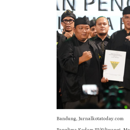
Bandung, Jurnalkotatoday.com
Panglima Kodam III/Siliwangi, Ma