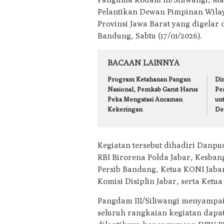
Pelantikan Dewan Pimpinan Wilaya
Provinsi Jawa Barat yang digelar
Bandung, Sabtu (17/01/2026).
BACAAN LAINNYA
Program Ketahanan Pangan
Din
Nasional, Pemkab Garut Harus
Pe
Peka Mengatasi Ancaman
un
Kekeringan
De
Kegiatan tersebut dihadiri Danpu
RBI Birorena Polda Jabar, Kesban
Persib Bandung, Ketua KONI Jaba
Komisi Disiplin Jabar, serta Ke
Pangdam III/Siliwangi menyampai
seluruh rangkaian kegiatan dapa