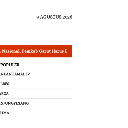
9 AGUSTUS 2026
Pemkab Garut Harus Peka Mengatasi Ancaman Kekeringan
 POPULER
ANLANTAMAL IV
LRES
ARGA
ANJUNGPINANG
AHMA