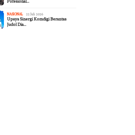
Pofesional…
NASIONAL
22 Juli 2026
Upaya Sinergi Komdigi Berantas
Judol Dia…