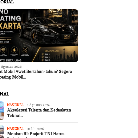
ORIAL
 Agustus 2026
at Mobil Awet Bertahun-tahun? Segera
oating Mobil…
ONAL
NASIONAL
4 Agustus 2026
Akselerasi Talenta dan Kedaulatan
Teknol…
NASIONAL
30 Juli 2026
Menhan RI: Prajurit TNI Harus