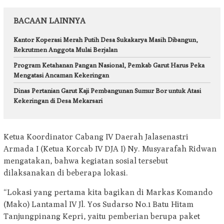
BACAAN LAINNYA
Kantor Koperasi Merah Putih Desa Sukakarya Masih Dibangun,
Rekrutmen Anggota Mulai Berjalan
Program Ketahanan Pangan Nasional, Pemkab Garut Harus Peka
Mengatasi Ancaman Kekeringan
Dinas Pertanian Garut Kaji Pembangunan Sumur Bor untuk Atasi
Kekeringan di Desa Mekarsari
Ketua Koordinator Cabang IV Daerah Jalasenastri
Armada I (Ketua Korcab IV DJA I) Ny. Musyarafah Ridwan
mengatakan, bahwa kegiatan sosial tersebut
dilaksanakan di beberapa lokasi.
“Lokasi yang pertama kita bagikan di Markas Komando
(Mako) Lantamal IV Jl. Yos Sudarso No.1 Batu Hitam
Tanjungpinang Kepri, yaitu pemberian berupa paket