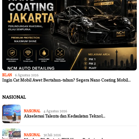
IKLAN
6 Agustus 2026
Ingin Cat Mobil Awet Bertahun-tahun? Segera Nano Coating Mobil…
NASIONAL
NASIONAL
4 Agustus 2026
Akselerasi Talenta dan Kedaulatan Teknol…
NASIONAL
30 Juli 2026