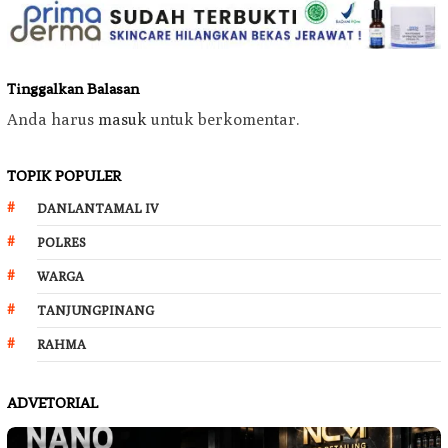
Tinggalkan Balasan
Anda harus
masuk
untuk berkomentar.
TOPIK POPULER
DANLANTAMAL IV
POLRES
WARGA
TANJUNGPINANG
RAHMA
ADVETORIAL