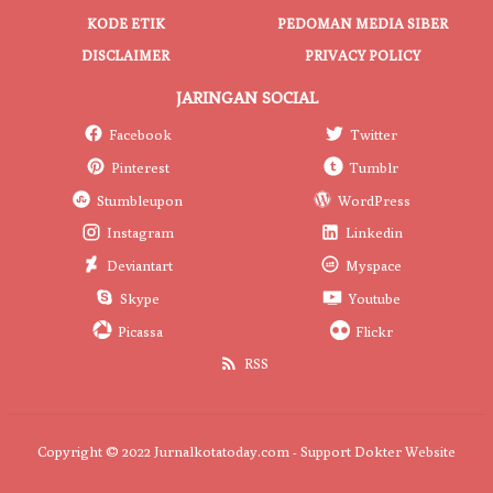
KODE ETIK
PEDOMAN MEDIA SIBER
DISCLAIMER
PRIVACY POLICY
JARINGAN SOCIAL
Facebook
Twitter
Pinterest
Tumblr
Stumbleupon
WordPress
Instagram
Linkedin
Deviantart
Myspace
Skype
Youtube
Picassa
Flickr
RSS
Copyright © 2022 Jurnalkotatoday.com - Support
Dokter Website