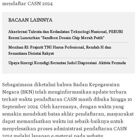
mendaftar CASN 2024.
BACAAN LAINNYA
Akselerasi Talenta dan Kedaulatan Teknologi Nasional, PERURI
Resmi Luncurkan “Sandbox Desain Chip Merah Putih”
Menhan RI: Prajurit TNI Harus Pofesional, Rendah H dan
Senantiasa Dicintai Rakyat
Upaya Sinergi Komdigi Berantas Judol Diapresiasi Aktivis Pemuda
Sebagaimana diketahui bahwa Badan Kepegawaian
Negara (BKN) telah menginformasikan update terbaru
terkait waktu pendaftaran CASN masih dibuka hingga 10
September 2024. Oleh karenanya, dengan waktu yang
semakin mendekati batas akhir pendaftaran, masyarakat
dapat memanfaatkan waktu ini sebaik-baiknya untuk
menyelesaikan proses administrasi pendaftaran CASN
2024 melalui layanan e-meterai pada website