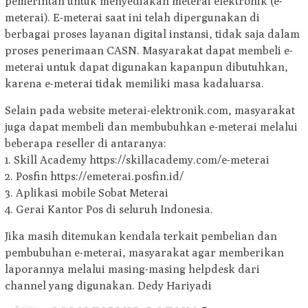
pemerintah untuk menyediakan meterai elektronik (e-
meterai). E-meterai saat ini telah dipergunakan di
berbagai proses layanan digital instansi, tidak saja dalam
proses penerimaan CASN. Masyarakat dapat membeli e-
meterai untuk dapat digunakan kapanpun dibutuhkan,
karena e-meterai tidak memiliki masa kadaluarsa.
Selain pada website meterai-elektronik.com, masyarakat
juga dapat membeli dan membubuhkan e-meterai melalui
beberapa reseller di antaranya:
1. Skill Academy https://skillacademy.com/e-meterai
2. ⁠Posfin https://emeterai.posfin.id/
3. ⁠Aplikasi mobile Sobat Meterai
4. ⁠Gerai Kantor Pos di seluruh Indonesia.
Jika masih ditemukan kendala terkait pembelian dan
pembubuhan e-meterai, masyarakat agar memberikan
laporannya melalui masing-masing helpdesk dari
channel yang digunakan. Dedy Hariyadi