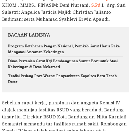
KHOM., MMRS., FINASIM; Deni Nursani,
S.Pd
.I.; drg. Susi
Sulastri; Angelica Justicia Majid; Christian Julianto
Budiman; serta Muhamad Syahlevi Erwin Apandi.
BACAAN LAINNYA
Program Ketahanan Pangan Nasional, Pemkab Garut Harus Peka
Mengatasi Ancaman Kekeringan
Dinas Pertanian Garut Kaji Pembangunan Sumur Bor untuk Atasi
Kekeringan di Desa Mekarsari
Tradisi Pedang Pora Warnai Penyambutan Kapolres Baru Tanah
Datar
Sebelum rapat kerja, pimpinan dan anggota Komisi IV
diajak meninjau fasilitas RSUD yang berada di Bandung
timur itu. Direktur RSUD Kota Bandung dr. Nitta Kurniati
Somantri memandu tur fasilitas rumah sakit. Rombongan
Komisi IV juga diajak melihat calon lahan untuk