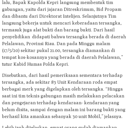
lalu, Bapak Kapolda Kepri langsung membentuk tim
gabungan, yaitu dari jajaran Ditreskrimum, Bid Propam
dan dibantu dari Direktorat Intelijen. Selanjutnya Tim
langsung bekerja untuk mencari keberadaan tersangka,
termasuk juga alat bukti dan barang bukti. Dari hasil
penyelidikan didapati bahwa tersangka berada di daerah
Pelalawan, Provinsi Riau. Dan pada Minggu malam
(17/5/20) sekitar pukul 21.00, tersangka diamankan di
tempat kos-kosannya yang berada di daerah Pelalawan,”
tutur Kabid Humas Polda Kepri.
Disebutkan, dari hasil pemeriksaan sementara terhadap
tersangka, ada sekitar 83 Unit Kendaraan roda empat
berbagai merk yang digelapkan oleh tersangka. “Hingga
saat ini tim teknis gabungan masih melakukan pelacakan
dan pengejaran terhadap kendaraan- kendaraan yang
belum disita, sampai dengan malam ini barang bukti yang
berhasil kita amankan sebanyak 30 unit Mobil,” jelasnya.
Lebih jauh dijelaskan, empat orang sudah diamankan