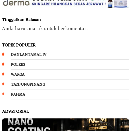
Tinggalkan Balasan
Anda harus
masuk
untuk berkomentar.
TOPIK POPULER
DANLANTAMAL IV
POLRES
WARGA
TANJUNGPINANG
RAHMA
ADVETORIAL