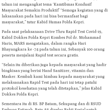
tahun ini mengangkat tema ‘Kamtibmas Kondusif
Masyarakat Semakin Produktif’ “Semoga kegiatan yang di
laksanakan pada hari ini bisa bermanfaat bagi
masyarakat,” tutur Kabid Humas Polda Kepri.
Pada saat pelaksanaan Drive Thru Rapid Test Covid-19,
Kabid Dokkes Polda Kepri Kombes Pol dr. Mohammad
Haris, MARS mengatakan, dalam rangka Hari
Bhayangkara ke -74 pada tahun ini, Sebanyak 100 orang
peserta menjalani Rapid test secara gratis.
“Selain itu diberikan juga kepada masyarakat yang hadir
bingkisan yang berisi Hand Sanitizer, vitamin dan
Masker. Kembali kami himbau kepada masyarakat yang
melaksanakan Rapid Test pada hari ini tetap patuhi
protokol kesehatan yang telah ditetapkan,” jelas Kabid
Dokkes Polda Kepri.
Sementara itu di RS. BP Batam, Sekupang dan di RSUD
Embung Fatimah, Batu Aji digelar Bakti Sosial untuk