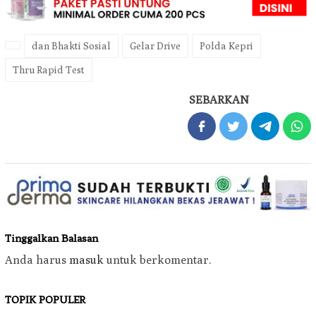
dan Bhakti Sosial
Gelar Drive
Polda Kepri
Thru Rapid Test
SEBARKAN
Tinggalkan Balasan
Anda harus
masuk
untuk berkomentar.
TOPIK POPULER