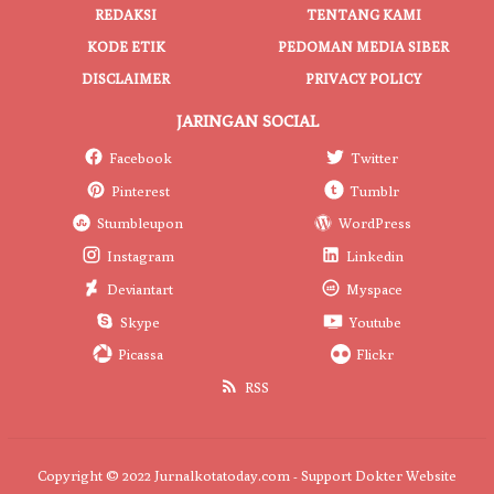
REDAKSI
TENTANG KAMI
KODE ETIK
PEDOMAN MEDIA SIBER
DISCLAIMER
PRIVACY POLICY
JARINGAN SOCIAL
Facebook
Twitter
Pinterest
Tumblr
Stumbleupon
WordPress
Instagram
Linkedin
Deviantart
Myspace
Skype
Youtube
Picassa
Flickr
RSS
Copyright © 2022 Jurnalkotatoday.com - Support
Dokter Website