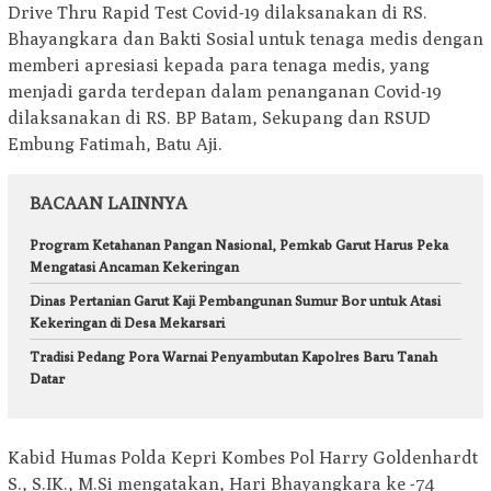
Drive Thru Rapid Test Covid-19 dilaksanakan di RS.
Bhayangkara dan Bakti Sosial untuk tenaga medis dengan
memberi apresiasi kepada para tenaga medis, yang
menjadi garda terdepan dalam penanganan Covid-19
dilaksanakan di RS. BP Batam, Sekupang dan RSUD
Embung Fatimah, Batu Aji.
BACAAN LAINNYA
Program Ketahanan Pangan Nasional, Pemkab Garut Harus Peka
Mengatasi Ancaman Kekeringan
Dinas Pertanian Garut Kaji Pembangunan Sumur Bor untuk Atasi
Kekeringan di Desa Mekarsari
Tradisi Pedang Pora Warnai Penyambutan Kapolres Baru Tanah
Datar
Kabid Humas Polda Kepri Kombes Pol Harry Goldenhardt
S., S.IK., M.Si mengatakan, Hari Bhayangkara ke -74