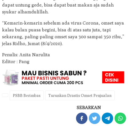
dapat untung gede, bisa dapat buat makan aja sudah
syukur alhamdulillah.
“Kemarin-kemarin sebelum ada virus Corona, omset saya
kalau bulan puasa begini, bisa di atas satu juta, tapi
sekarang, paling-paling omset saya 300 sampai 350 ribu,”
jelas Ridho, Jumat (8/4/2020).
Penulis: Anita Narulita
Editor : Pang
PSBB Berimbas
Turunkan Drastis Omset Penjualan
SEBARKAN