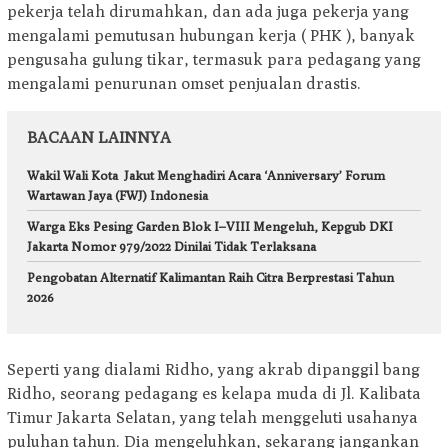
pekerja telah dirumahkan, dan ada juga pekerja yang
mengalami pemutusan hubungan kerja ( PHK ), banyak
pengusaha gulung tikar, termasuk para pedagang yang
mengalami penurunan omset penjualan drastis.
BACAAN LAINNYA
Wakil Wali Kota Jakut Menghadiri Acara ‘Anniversary’ Forum
Wartawan Jaya (FWJ) Indonesia
Warga Eks Pesing Garden Blok I–VIII Mengeluh, Kepgub DKI
Jakarta Nomor 979/2022 Dinilai Tidak Terlaksana
Pengobatan Alternatif Kalimantan Raih Citra Berprestasi Tahun
2026
Seperti yang dialami Ridho, yang akrab dipanggil bang
Ridho, seorang pedagang es kelapa muda di Jl. Kalibata
Timur Jakarta Selatan, yang telah menggeluti usahanya
puluhan tahun. Dia mengeluhkan, sekarang jangankan