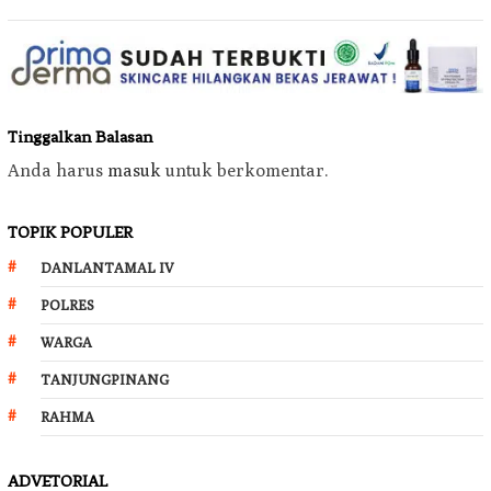
Tinggalkan Balasan
Anda harus
masuk
untuk berkomentar.
TOPIK POPULER
DANLANTAMAL IV
POLRES
WARGA
TANJUNGPINANG
RAHMA
ADVETORIAL