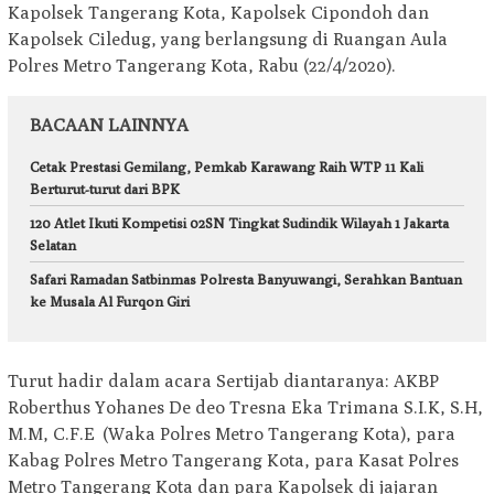
Kapolsek Tangerang Kota, Kapolsek Cipondoh dan
Kapolsek Ciledug, yang berlangsung di Ruangan Aula
Polres Metro Tangerang Kota, Rabu (22/4/2020).
BACAAN LAINNYA
Cetak Prestasi Gemilang, Pemkab Karawang Raih WTP 11 Kali
Berturut-turut dari BPK
120 Atlet Ikuti Kompetisi 02SN Tingkat Sudindik Wilayah 1 Jakarta
Selatan
Safari Ramadan Satbinmas Polresta Banyuwangi, Serahkan Bantuan
ke Musala Al Furqon Giri
Turut hadir dalam acara Sertijab diantaranya: AKBP
Roberthus Yohanes De deo Tresna Eka Trimana S.I.K, S.H,
M.M, C.F.E (Waka Polres Metro Tangerang Kota), para
Kabag Polres Metro Tangerang Kota, para Kasat Polres
Metro Tangerang Kota dan para Kapolsek di jajaran