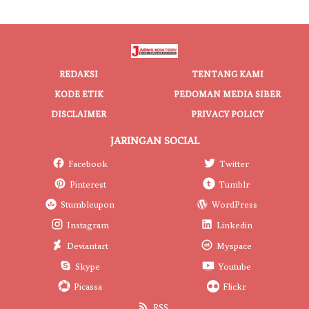
REDAKSI
TENTANG KAMI
KODE ETIK
PEDOMAN MEDIA SIBER
DISCLAIMER
PRIVACY POLICY
JARINGAN SOCIAL
Facebook
Twitter
Pinterest
Tumblr
Stumbleupon
WordPress
Instagram
Linkedin
Deviantart
Myspace
Skype
Youtube
Picassa
Flickr
RSS