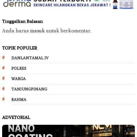
Tinggalkan Balasan
Anda harus
masuk
untuk berkomentar.
TOPIK POPULER
DANLANTAMAL IV
POLRES
WARGA
TANJUNGPINANG
RAHMA
ADVETORIAL