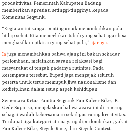
produktivitas. Pemerintah Kabupaten Badung
memberikan apresiasi setinggi-tingginya kepada
Komunitas Seqyunk.
“Kegiatan ini sangat penting untuk menumbuhkan pola
hidup sehat. Kita memerlukan tubuh yang sehat agar bisa
menghasilkan pikiran yang sehat pula,”
ujarnya.
Ia
juga menambahkan bahwa ajang ini bukan sekadar
perlombaan, melainkan sarana relaksasi bagi
masyarakat di tengah padatnya rutinitas. Pada
kesempatan tersebut, Bupati juga mengajak seluruh
peserta untuk terus memupuk jiwa nasionalisme dan
kedisiplinan dalam setiap aspek kehidupan.
Sementara Ketua Panitia Seqyunk Fun Kalcer Bike, IB.
Gede Suparsa, menjelaskan bahwa acara ini dirancang
sebagai wadah kebersamaan sekaligus ruang kreativitas.
Terdapat tiga kategori utama yang diperlombakan, yakni
Fun Kalcer Bike, Bicycle Race, dan Bicycle Contest.