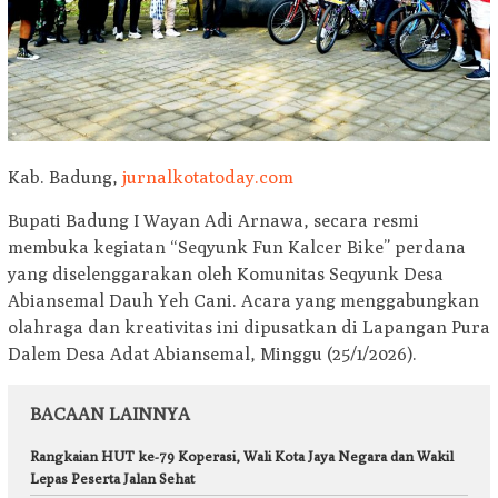
Kab. Badung,
jurnalkotatoday.com
Bupati Badung I Wayan Adi Arnawa, secara resmi
membuka kegiatan “Seqyunk Fun Kalcer Bike” perdana
yang diselenggarakan oleh Komunitas Seqyunk Desa
Abiansemal Dauh Yeh Cani. Acara yang menggabungkan
olahraga dan kreativitas ini dipusatkan di Lapangan Pura
Dalem Desa Adat Abiansemal, Minggu (25/1/2026).
BACAAN LAINNYA
Rangkaian HUT ke-79 Koperasi, Wali Kota Jaya Negara dan Wakil
Lepas Peserta Jalan Sehat