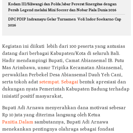
Kodam III/Siliwangi dan Polda Jabar Pererat Sinergitas dengan
Persib Legend melalui Mini Soccer dan Nobar Piala Dunia 2026
DPC PDIP Indramayu Gelar Turnamen Voli Indor Soekarno Cup
2026
Kegiatan ini diikuti lebih dari 100 peserta yang antusias
datang dari berbagai Kabupaten/Kota di seluruh Bali.
Hadir mendampingi Bupati, Camat Abiansemal IB. Putu
Mas Arimbawa, unsur Tripika Kecamatan Abiansemal,
perwakilan Perbekel Desa Abiansemal Dauh Yeh Cani,
serta tokoh adat
setempat. Sebagai
bentuk apresiasi dan
dukungan nyata Pemerintah Kabupaten Badung terhadap
inisiatif positif masyarakat,
Bupati Adi Arnawa menyerahkan dana motivasi sebesar
Rp 10 juta yang diterima langsung oleh Ketua
Panitia.Dalam
sambutannya, Bupati Adi Arnawa
menekankan pentingnya olahraga sebagai fondasi