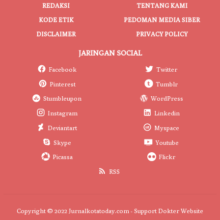
REDAKSI
TENTANG KAMI
KODE ETIK
PEDOMAN MEDIA SIBER
DISCLAIMER
PRIVACY POLICY
JARINGAN SOCIAL
Facebook
Twitter
Pinterest
Tumblr
Stumbleupon
WordPress
Instagram
Linkedin
Deviantart
Myspace
Skype
Youtube
Picassa
Flickr
RSS
Copyright © 2022 Jurnalkotatoday.com - Support
Dokter Website