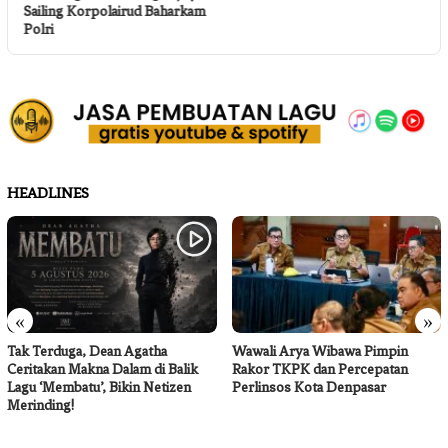
Sailing Korpolairud Baharkam
Polri
HEADLINES
«
»
Tak Terduga, Dean Agatha
Wawali Arya Wibawa Pimpin
Ceritakan Makna Dalam di Balik
Rakor TKPK dan Percepatan
Lagu ‘Membatu’, Bikin Netizen
Perlinsos Kota Denpasar
Merinding!