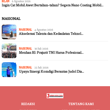
IKLAN
6 Agustus 2026
Ingin Cat Mobil Awet Bertahun-tahun? Segera Nano Coating Mobil…
NASIONAL
NASIONAL
4 Agustus 2026
Akselerasi Talenta dan Kedaulatan Teknol…
NASIONAL
30 Juli 2026
Menhan RI: Prajurit TNI Harus Pofesional…
NASIONAL
22 Juli 2026
Upaya Sinergi Komdigi Berantas Judol Dia…
REDAKSI
TENTANG KAMI