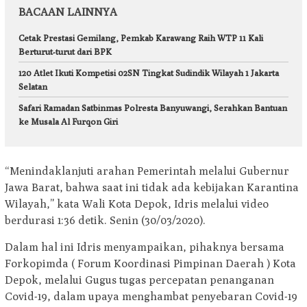
BACAAN LAINNYA
Cetak Prestasi Gemilang, Pemkab Karawang Raih WTP 11 Kali
Berturut-turut dari BPK
120 Atlet Ikuti Kompetisi 02SN Tingkat Sudindik Wilayah 1 Jakarta
Selatan
Safari Ramadan Satbinmas Polresta Banyuwangi, Serahkan Bantuan
ke Musala Al Furqon Giri
“Menindaklanjuti arahan Pemerintah melalui Gubernur
Jawa Barat, bahwa saat ini tidak ada kebijakan Karantina
Wilayah,” kata Wali Kota Depok, Idris melalui video
berdurasi 1:36 detik. Senin (30/03/2020).
Dalam hal ini Idris menyampaikan, pihaknya bersama
Forkopimda ( Forum Koordinasi Pimpinan Daerah ) Kota
Depok, melalui Gugus tugas percepatan penanganan
Covid-19, dalam upaya menghambat penyebaran Covid-19