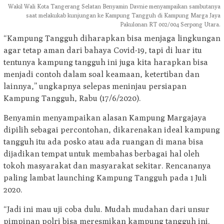
Wakil Wali Kota Tangerang Selatan Benyamin Davnie menyampaikan sambutanya
saat melakukab kunjungan ke Kampung Tangguh di Kampung Marga Jaya
Pakulonan RT 002/004 Serpong Utara.
“Kampung Tangguh diharapkan bisa menjaga lingkungan
agar tetap aman dari bahaya Covid-19, tapi di luar itu
tentunya kampung tangguh ini juga kita harapkan bisa
menjadi contoh dalam soal keamaan, ketertiban dan
lainnya,” ungkapnya selepas meninjau persiapan
Kampung Tangguh, Rabu (17/6/2020).
Benyamin menyampaikan alasan Kampung Margajaya
dipilih sebagai percontohan, dikarenakan ideal kampung
tangguh itu ada posko atau ada ruangan di mana bisa
dijadikan tempat untuk membahas berbagai hal oleh
tokoh masyarakat dan masyarakat sekitar. Rencananya
paling lambat launching Kampung Tangguh pada 1 Juli
2020.
“Jadi ini mau uji coba dulu. Mudah mudahan dari unsur
pimpinan polri bisa meresmikan kampung tangguh ini.