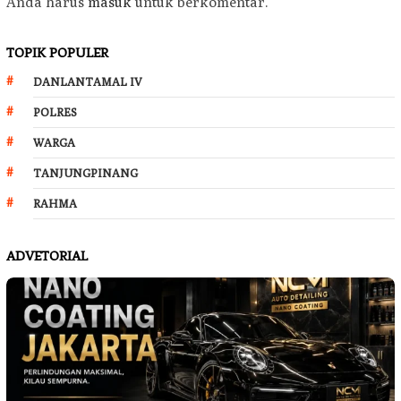
Anda harus
masuk
untuk berkomentar.
TOPIK POPULER
DANLANTAMAL IV
POLRES
WARGA
TANJUNGPINANG
RAHMA
ADVETORIAL