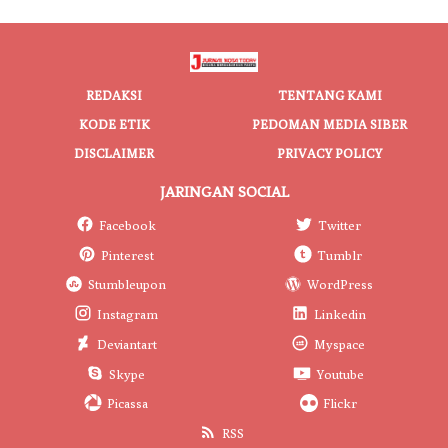
REDAKSI
TENTANG KAMI
KODE ETIK
PEDOMAN MEDIA SIBER
DISCLAIMER
PRIVACY POLICY
JARINGAN SOCIAL
Facebook
Twitter
Pinterest
Tumblr
Stumbleupon
WordPress
Instagram
Linkedin
Deviantart
Myspace
Skype
Youtube
Picassa
Flickr
RSS