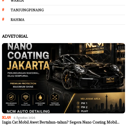
WARGA
TANJUNGPINANG
RAHMA
ADVETORIAL
IKLAN
6 Agustus 2026
Ingin Cat Mobil Awet Bertahun-tahun? Segera Nano Coating Mobil…