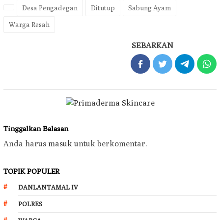
Desa Pengadegan
Ditutup
Sabung Ayam
Warga Resah
SEBARKAN
Tinggalkan Balasan
Anda harus
masuk
untuk berkomentar.
TOPIK POPULER
DANLANTAMAL IV
POLRES