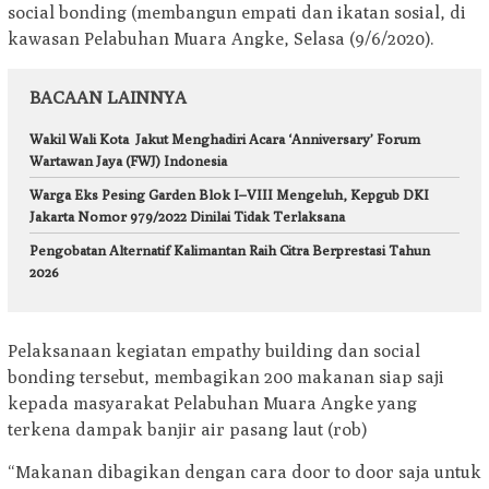
social bonding (membangun empati dan ikatan sosial, di
kawasan Pelabuhan Muara Angke, Selasa (9/6/2020).
BACAAN LAINNYA
Wakil Wali Kota Jakut Menghadiri Acara ‘Anniversary’ Forum
Wartawan Jaya (FWJ) Indonesia
Warga Eks Pesing Garden Blok I–VIII Mengeluh, Kepgub DKI
Jakarta Nomor 979/2022 Dinilai Tidak Terlaksana
Pengobatan Alternatif Kalimantan Raih Citra Berprestasi Tahun
2026
Pelaksanaan kegiatan empathy building dan social
bonding tersebut, membagikan 200 makanan siap saji
kepada masyarakat Pelabuhan Muara Angke yang
terkena dampak banjir air pasang laut (rob)
“Makanan dibagikan dengan cara door to door saja untuk