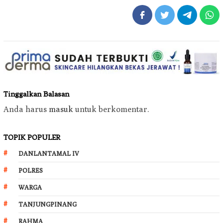
Tinggalkan Balasan
Anda harus
masuk
untuk berkomentar.
TOPIK POPULER
DANLANTAMAL IV
POLRES
WARGA
TANJUNGPINANG
RAHMA