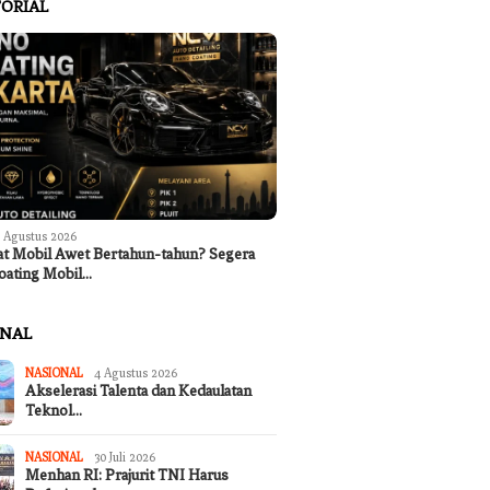
ORIAL
 Agustus 2026
at Mobil Awet Bertahun-tahun? Segera
oating Mobil…
ONAL
NASIONAL
4 Agustus 2026
Akselerasi Talenta dan Kedaulatan
Teknol…
NASIONAL
30 Juli 2026
Menhan RI: Prajurit TNI Harus