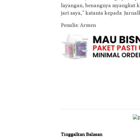
layangan, benangnya myangkut ke 
jari saya,” katanta kepada Jurnal
Penulis: Armen
Tinggalkan Balasan