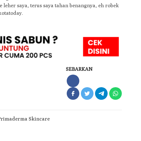
leher saya, terus saya tahan benangnya, eh robek
kotatoday.
SEBARKAN