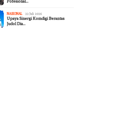
Pofesional…
NASIONAL
22 Juli 2026
Upaya Sinergi Komdigi Berantas
Judol Dia…