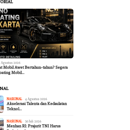
ORIAL
 Agustus 2026
at Mobil Awet Bertahun-tahun? Segera
oating Mobil…
ONAL
NASIONAL
4 Agustus 2026
Akselerasi Talenta dan Kedaulatan
Teknol…
NASIONAL
30 Juli 2026
Menhan RI: Prajurit TNI Harus