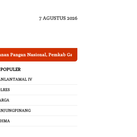
7 AGUSTUS 2026
an Nasional, Pemkab Garut Harus Peka Mengatasi Ancaman Ke
 POPULER
ANLANTAMAL IV
LRES
ARGA
ANJUNGPINANG
AHMA