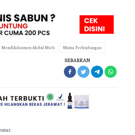
Mendikdasmen Abdul Mu'ti
Minta Perlindungan
SEBARKAN
ntar.