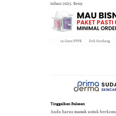
tahun 2025. Beny
14 Guru PPPK
Deli Serdang
Tinggalkan Balasan
Anda harus
masuk
untuk berkome