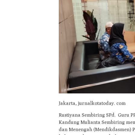
Jakarta, jurnalkotatoday. com
Rustiyana Sembiring SPd. Guru 
Kandung Mulianta Sembiring mem
dan Menengah (Mendikdasmen) Pro