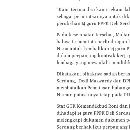
“Kami terima dan kami rekam lal
sebagai permintaannya untuk di
perubahan 14 guru PPPK Deli Serd
Pada kesempatan tersebut, Mulia
bahwa ia meminta perlindungan 
Nunu untuk kembalikan 14 guru P
dalam perpanjang kontrak kerja g
lembaga yang mewadahi pendidika
Dikatakan, pihaknya sudah berusa
Serdang, Dedi Maswardy dan DPR
membatalkan Pemutusan hubungan 
Namun putusannya tetap pada PHK
Staf GTK Kemendikbud Roni dan 
dihadapi 14 guru PPPK Deli Serd
melengkapi dukumen dukumen pen
Serdang berhak ikut perpanjang 