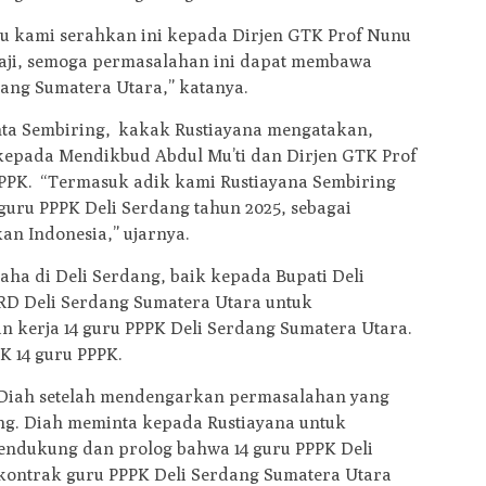
u kami serahkan ini kepada Dirjen GTK Prof Nunu
kaji, semoga permasalahan ini dapat membawa
ang Sumatera Utara,” katanya.
nta Sembiring, kakak Rustiayana mengatakan,
kepada Mendikbud Abdul Mu’ti dan Dirjen GTK Prof
PPK. “Termasuk adik kami Rustiayana Sembiring
uru PPPK Deli Serdang tahun 2025, sebagai
n Indonesia,” ujarnya.
ha di Deli Serdang, baik kepada Bupati Deli
D Deli Serdang Sumatera Utara untuk
kerja 14 guru PPPK Deli Serdang Sumatera Utara.
 14 guru PPPK.
Diah setelah mendengarkan permasalahan yang
ang. Diah meminta kepada Rustiayana untuk
dukung dan prolog bahwa 14 guru PPPK Deli
kontrak guru PPPK Deli Serdang Sumatera Utara