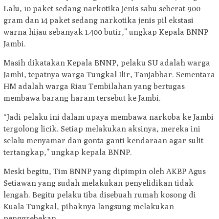
Lalu, 10 paket sedang narkotika jenis sabu seberat 900
gram dan 14 paket sedang narkotika jenis pil ekstasi
warna hijau sebanyak 1.400 butir,” ungkap Kepala BNNP
Jambi.
Masih dikatakan Kepala BNNP, pelaku SU adalah warga
Jambi, tepatnya warga Tungkal Ilir, Tanjabbar. Sementara
HM adalah warga Riau Tembilahan yang bertugas
membawa barang haram tersebut ke Jambi.
“Jadi pelaku ini dalam upaya membawa narkoba ke Jambi
tergolong licik. Setiap melakukan aksinya, mereka ini
selalu menyamar dan gonta ganti kendaraan agar sulit
tertangkap,” ungkap kepala BNNP.
Meski begitu, Tim BNNP yang dipimpin oleh AKBP Agus
Setiawan yang sudah melakukan penyelidikan tidak
lengah. Begitu pelaku tiba disebuah rumah kosong di
Kuala Tungkal, pihaknya langsung melakukan
penggrebekan.