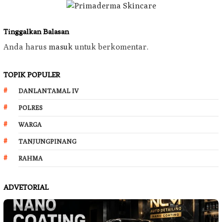
Tinggalkan Balasan
Anda harus
masuk
untuk berkomentar.
TOPIK POPULER
DANLANTAMAL IV
POLRES
WARGA
TANJUNGPINANG
RAHMA
ADVETORIAL