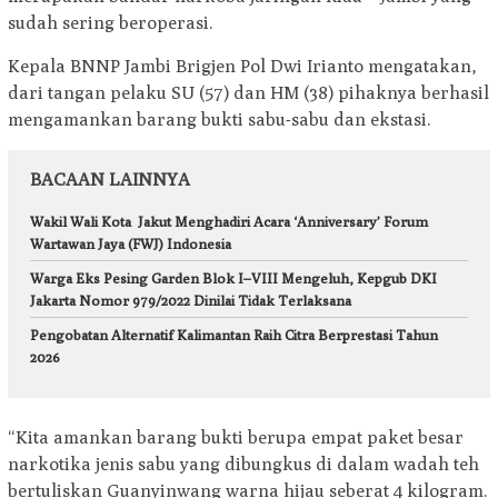
sudah sering beroperasi.
Kepala BNNP Jambi Brigjen Pol Dwi Irianto mengatakan,
dari tangan pelaku SU (57) dan HM (38) pihaknya berhasil
mengamankan barang bukti sabu-sabu dan ekstasi.
BACAAN LAINNYA
Wakil Wali Kota Jakut Menghadiri Acara ‘Anniversary’ Forum
Wartawan Jaya (FWJ) Indonesia
Warga Eks Pesing Garden Blok I–VIII Mengeluh, Kepgub DKI
Jakarta Nomor 979/2022 Dinilai Tidak Terlaksana
Pengobatan Alternatif Kalimantan Raih Citra Berprestasi Tahun
2026
“Kita amankan barang bukti berupa empat paket besar
narkotika jenis sabu yang dibungkus di dalam wadah teh
bertuliskan Guanyinwang warna hijau seberat 4 kilogram.