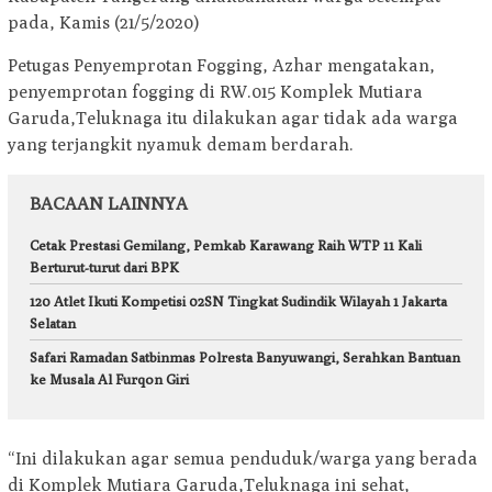
pada, Kamis (21/5/2020)
Petugas Penyemprotan Fogging, Azhar mengatakan,
penyemprotan fogging di RW.015 Komplek Mutiara
Garuda,Teluknaga itu dilakukan agar tidak ada warga
yang terjangkit nyamuk demam berdarah.
BACAAN LAINNYA
Cetak Prestasi Gemilang, Pemkab Karawang Raih WTP 11 Kali
Berturut-turut dari BPK
120 Atlet Ikuti Kompetisi 02SN Tingkat Sudindik Wilayah 1 Jakarta
Selatan
Safari Ramadan Satbinmas Polresta Banyuwangi, Serahkan Bantuan
ke Musala Al Furqon Giri
“Ini dilakukan agar semua penduduk/warga yang berada
di Komplek Mutiara Garuda,Teluknaga ini sehat,