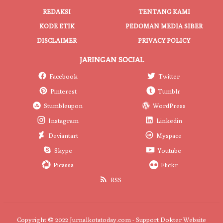
REDAKSI
TENTANG KAMI
KODE ETIK
PEDOMAN MEDIA SIBER
DISCLAIMER
PRIVACY POLICY
JARINGAN SOCIAL
Facebook
Twitter
Pinterest
Tumblr
Stumbleupon
WordPress
Instagram
Linkedin
Deviantart
Myspace
Skype
Youtube
Picassa
Flickr
RSS
Copyright © 2022 Jurnalkotatoday.com - Support
Dokter Website