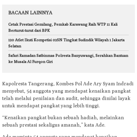
BACAAN LAINNYA
Cetak Prestasi Gemilang, Pemkab Karawang Raih WTP 11 Kali
Berturut-turut dari BPK
120 Atlet Ikuti Kompetisi 02SN Tingkat Sudindik Wilayah 1 Jakarta
Selatan
Safari Ramadan Satbinmas Polresta Banyuwangi, Serahkan Bantuan
ke Musala Al Furqon Giri
Kapolresta Tangerang, Kombes Pol Ade Ary Syam Indradi
menyebut, 54 anggota yang mendapat kenaikan pangkat
telah melalui penilaian dan audit, sehingga dinilai layak
untuk mendapat pangkat yang lebih tinggi.
“Kenaikan pangkat bukan sebuah hadiah, melainkan
sebuah prestasi sekaligus amanah,” kata Ade.
Ade meminta 54 anggota yang mendapat kenaikan