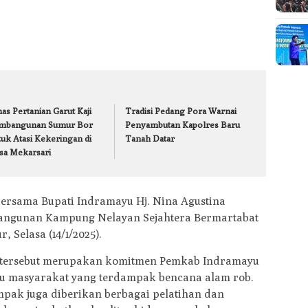
as Pertanian Garut Kaji
Tradisi Pedang Pora Warnai
mbangunan Sumur Bor
Penyambutan Kapolres Baru
tuk Atasi Kekeringan di
Tanah Datar
sa Mekarsari
 bersama Bupati Indramayu Hj. Nina Agustina
angunan Kampung Nelayan Sejahtera Bermartabat
 Selasa (14/1/2025).
tersebut merupakan komitmen Pemkab Indramayu
 masyarakat yang terdampak bencana alam rob.
mpak juga diberikan berbagai pelatihan dan