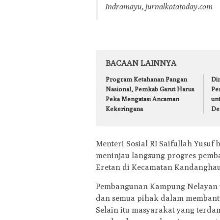
Indramayu, jurnalkotatoday.com
BACAAN LAINNYA
Program Ketahanan Pangan
Din
Nasional, Pemkab Garut Harus
Pe
Peka Mengatasi Ancaman
un
Kekeringana
De
Menteri Sosial RI Saifullah Yusuf
meninjau langsung progres pemb
Eretan di Kecamatan Kandanghaur,
Pembangunan Kampung Nelayan 
dan semua pihak dalam membantu
Selain itu masyarakat yang terda