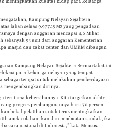
k meningkatkan kualitas hidup para keluarga
uf mengatakan, Kampung Nelayan Sejahtera
 atas lahan seluas 9.977.15 M2 yang pengadaan
ramayu dengan anggaran mencapai 4,6 Miliar.
 sebanyak 93 unit dari anggaran Kementerian
berupa masjid dan zakat center dan UMKM dibangun
unan Kampung Nelayan Sejahtera Bermartabat ini
lokasi para keluarga nelayan yang tempat
ga sebagai tempat untuk melakukan pemberdayaan
isa mengembangkan dirinya.
a terutama kebersihannya. Kita targetkan akhir
Sekarang progres pembangunannya baru 70 persen.
erikan bekal pelatihan untuk terus meningkatkan
tih aneka olahan ikan dan pembuatan sandal. Jika
el secara nasional di Indonesia,” kata Mensos.