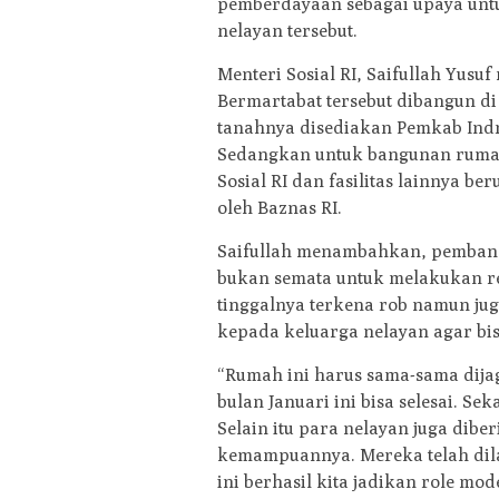
pemberdayaan sebagai upaya untu
nelayan tersebut.
Menteri Sosial RI, Saifullah Yus
Bermartabat tersebut dibangun di
tanahnya disediakan Pemkab Ind
Sedangkan untuk bangunan rumah
Sosial RI dan fasilitas lainnya 
oleh Baznas RI.
Saifullah menambahkan, pembang
bukan semata untuk melakukan re
tinggalnya terkena rob namun ju
kepada keluarga nelayan agar b
“Rumah ini harus sama-sama dijag
bulan Januari ini bisa selesai. 
Selain itu para nelayan juga dib
kemampuannya. Mereka telah dila
ini berhasil kita jadikan role mod