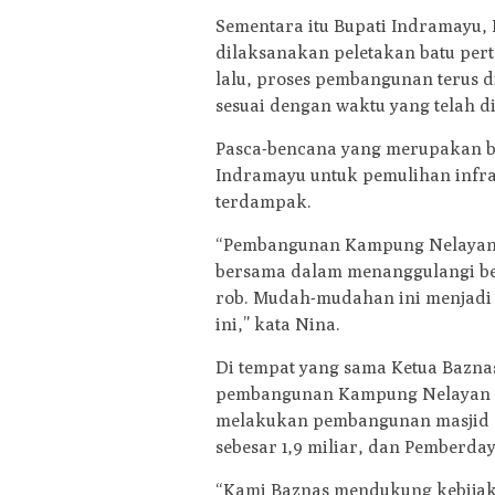
Sementara itu Bupati Indramayu,
dilaksanakan peletakan batu pe
lalu, proses pembangunan terus 
sesuai dengan waktu yang telah d
Pasca-bencana yang merupakan b
Indramayu untuk pemulihan infra
terdampak.
“Pembangunan Kampung Nelayan 
bersama dalam menanggulangi be
rob. Mudah-mudahan ini menjadi 
ini,” kata Nina.
Di tempat yang sama Ketua Bazn
pembangunan Kampung Nelayan Se
melakukan pembangunan masjid se
sebesar 1,9 miliar, dan Pemberda
“Kami Baznas mendukung kebija