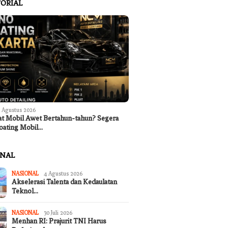
ORIAL
 Agustus 2026
at Mobil Awet Bertahun-tahun? Segera
oating Mobil…
ONAL
NASIONAL
4 Agustus 2026
Akselerasi Talenta dan Kedaulatan
Teknol…
NASIONAL
30 Juli 2026
Menhan RI: Prajurit TNI Harus