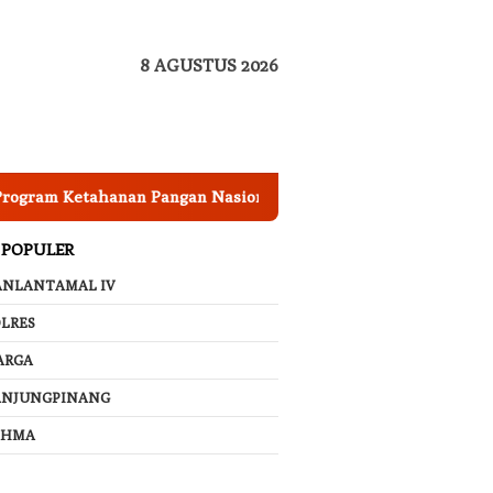
8 AGUSTUS 2026
anan Pangan Nasional, Pemkab Garut Harus Peka Mengatasi A
 POPULER
ANLANTAMAL IV
LRES
ARGA
ANJUNGPINANG
AHMA