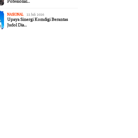
Pofesional…
NASIONAL
22 Juli 2026
Upaya Sinergi Komdigi Berantas
Judol Dia…