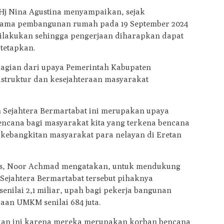
 Hj Nina Agustina menyampaikan, sejak
rtama pembangunan rumah pada 19 September 2024
dilakukan sehingga pengerjaan diharapkan dapat
itetapkan.
agian dari upaya Pemerintah Kabupaten
struktur dan kesejahteraan masyarakat
Sejahtera Bermartabat ini merupakan upaya
ncana bagi masyarakat kita yang terkena bencana
kebangkitan masyarakat para nelayan di Eretan
as, Noor Achmad mengatakan, untuk mendukung
jahtera Bermartabat tersebut pihaknya
nilai 2,1 miliar, upah bagi pekerja bangunan
yaan UMKM senilai 684 juta.
kan ini karena mereka merupakan korban bencana