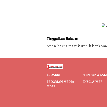
Tinggalkan Balasan
Anda harus
masuk
untuk berkome
REDAKSI
TENTANG KAM
PEDOMAN MEDIA
DISCLAIMER
SIBER