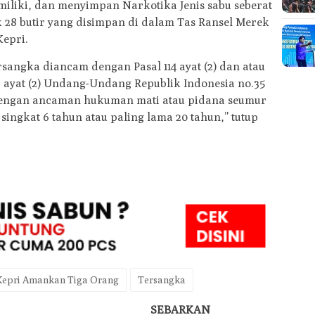
liki, dan menyimpan Narkotika Jenis sabu seberat
k 28 butir yang disimpan di dalam Tas Ransel Merek
Kepri.
rsangka diancam dengan Pasal 114 ayat (2) dan atau
113 ayat (2) Undang-Undang Republik Indonesia no.35
“Dengan ancaman hukuman mati atau pidana seumur
singkat 6 tahun atau paling lama 20 tahun,” tutup
Kepri Amankan Tiga Orang
Tersangka
SEBARKAN