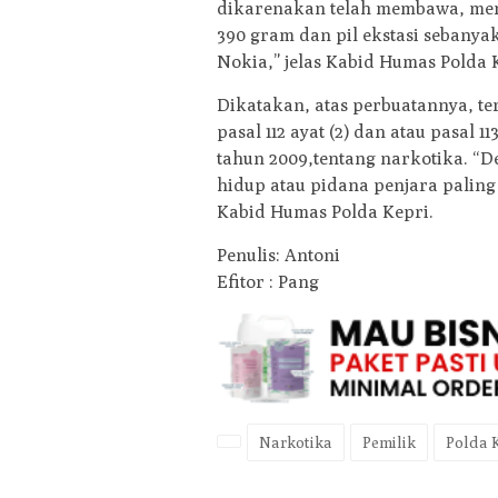
dikarenakan telah membawa, memi
390 gram dan pil ekstasi sebanya
Nokia,” jelas Kabid Humas Polda 
Dikatakan, atas perbuatannya, te
pasal 112 ayat (2) dan atau pasal 
tahun 2009,tentang narkotika. 
hidup atau pidana penjara paling 
Kabid Humas Polda Kepri.
Penulis: Antoni
Efitor : Pang
Narkotika
Pemilik
Polda 