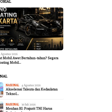
ORIAL
 Agustus 2026
at Mobil Awet Bertahun-tahun? Segera
oating Mobil…
ONAL
NASIONAL
4 Agustus 2026
Akselerasi Talenta dan Kedaulatan
Teknol…
NASIONAL
30 Juli 2026
Menhan RI: Prajurit TNI Harus