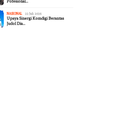
Pofesional…
NASIONAL
22 Juli 2026
Upaya Sinergi Komdigi Berantas
Judol Dia…