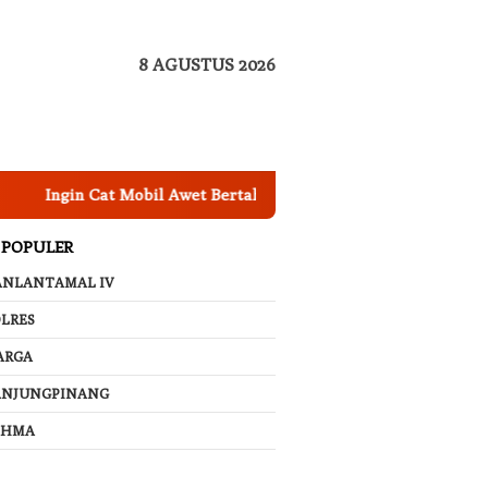
8 AGUSTUS 2026
gin Cat Mobil Awet Bertahun-tahun? Segera Nano Coating Mobil
 POPULER
ANLANTAMAL IV
LRES
ARGA
ANJUNGPINANG
AHMA