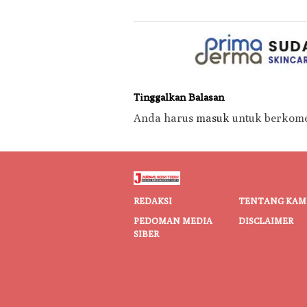
Tinggalkan Balasan
Anda harus
masuk
untuk berkome
REDAKSI
TENTANG KAM
PEDOMAN MEDIA
DISCLAIMER
SIBER