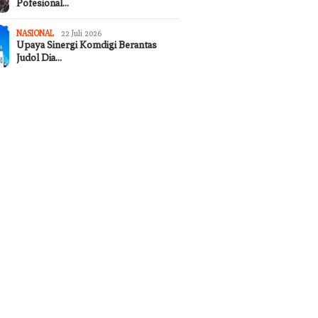
Pofesional…
NASIONAL
22 Juli 2026
Upaya Sinergi Komdigi Berantas
Judol Dia…