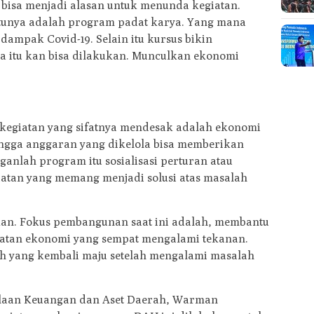
k bisa menjadi alasan untuk menunda kegiatan.
satunya adalah program padat karya. Yang mana
dampak Covid-19. Selain itu kursus bikin
ua itu kan bisa dilakukan. Munculkan ekonomi
egiatan yang sifatnya mendesak adalah ekonomi
hingga anggaran yang dikelola bisa memberikan
anlah program itu sosialisasi perturan atau
atan yang memang menjadi solusi atas masalah
ukan. Fokus pembangunan saat ini adalah, membantu
atan ekonomi yang sempat mengalami tekanan.
ah yang kembali maju setelah mengalami masalah
laan Keuangan dan Aset Daerah, Warman