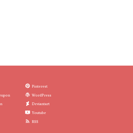
Pinterest
eupon
WordPress
in
Deviantart
Youtube
RSS