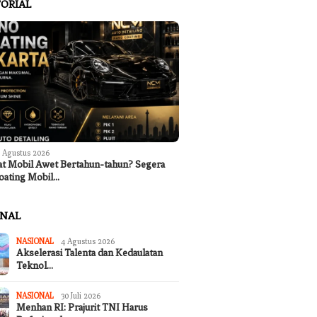
ORIAL
 Agustus 2026
at Mobil Awet Bertahun-tahun? Segera
oating Mobil…
ONAL
NASIONAL
4 Agustus 2026
Akselerasi Talenta dan Kedaulatan
Teknol…
NASIONAL
30 Juli 2026
Menhan RI: Prajurit TNI Harus