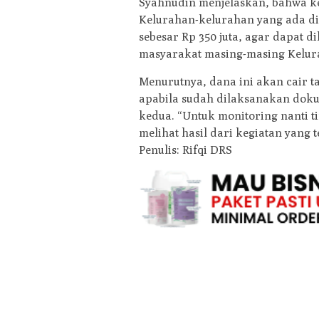
Syahnudin menjelaskan, bahwa ke
Kelurahan-kelurahan yang ada di
sebesar Rp 350 juta, agar dapat 
masyarakat masing-masing Kelura
Menurutnya, dana ini akan cair t
apabila sudah dilaksanakan doku
kedua. “Untuk monitoring nanti 
melihat hasil dari kegiatan yang 
Penulis: Rifqi DRS