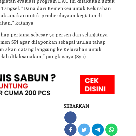
giatan evaluasi program DAU ini dilakukan untuk
 Tangsel. “Dana dari Kemenkeu untuk Kelurahan
dilaksanakan untuk prmberdayaan kegiatan di
han,” katanya.
ahap pertama sebesar 50 persen dan selanjutnya
men SPJ agar dilaporkan sebagai usulan tahap
tim akan datang langsung ke Kelurahan untuk
telah dilaksanakan,” pungkasnya.(Sya)
SEBARKAN