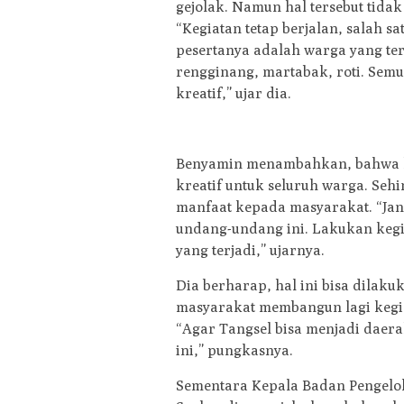
gejolak. Namun hal tersebut tida
“Kegiatan tetap berjalan, salah 
pesertanya adalah warga yang ter
rengginang, martabak, roti. Sem
kreatif,” ujar dia.
Benyamin menambahkan, bahwa k
kreatif untuk seluruh warga. Se
manfaat kepada masyarakat. “Jang
undang-undang ini. Lakukan kegi
yang terjadi,” ujarnya.
Dia berharap, hal ini bisa dilak
masyarakat membangun lagi kegi
“Agar Tangsel bisa menjadi daer
ini,” pungkasnya.
Sementara Kepala Badan Pengelo