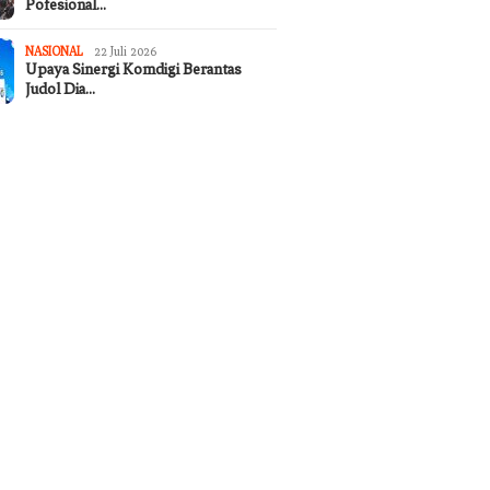
Pofesional…
NASIONAL
22 Juli 2026
Upaya Sinergi Komdigi Berantas
Judol Dia…