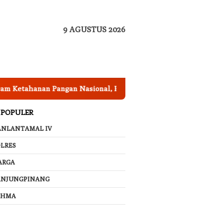
9 AGUSTUS 2026
nan Pangan Nasional, Pemkab Garut Harus Peka Mengatasi An
 POPULER
ANLANTAMAL IV
LRES
ARGA
ANJUNGPINANG
AHMA