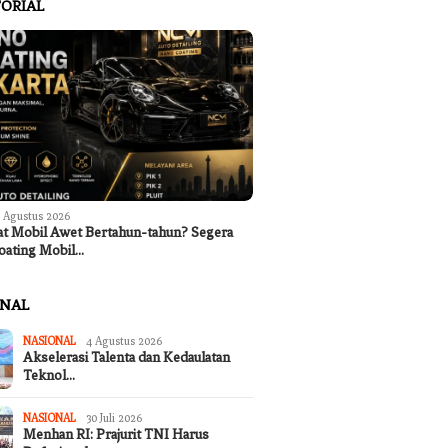
ORIAL
 Agustus 2026
at Mobil Awet Bertahun-tahun? Segera
oating Mobil…
ONAL
NASIONAL
4 Agustus 2026
Akselerasi Talenta dan Kedaulatan
Teknol…
NASIONAL
30 Juli 2026
Menhan RI: Prajurit TNI Harus